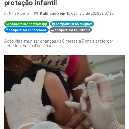
proteção infantil
Nina Ribeiro
Publicado em
16 de maio de 2025 às 07:30
compartilhar no whatsapp
compartilhar no telegram
compartilhar no facebook
compartilhar no linkedin
Ação visa imunizar crianças de 6 meses a 5 anos e reforçar
cobertura vacinal da cidade