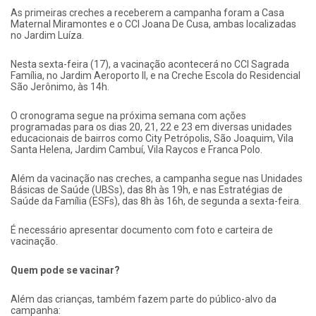
As primeiras creches a receberem a campanha foram a Casa
Maternal Miramontes e o CCI Joana De Cusa, ambas localizadas
no Jardim Luíza.
Nesta sexta-feira (17), a vacinação acontecerá no CCI Sagrada
Família, no Jardim Aeroporto II, e na Creche Escola do Residencial
São Jerônimo, às 14h.
O cronograma segue na próxima semana com ações
programadas para os dias 20, 21, 22 e 23 em diversas unidades
educacionais de bairros como City Petrópolis, São Joaquim, Vila
Santa Helena, Jardim Cambuí, Vila Raycos e Franca Polo.
Além da vacinação nas creches, a campanha segue nas Unidades
Básicas de Saúde (UBSs), das 8h às 19h, e nas Estratégias de
Saúde da Família (ESFs), das 8h às 16h, de segunda a sexta-feira.
É necessário apresentar documento com foto e carteira de
vacinação.
Quem pode se vacinar?
Além das crianças, também fazem parte do público-alvo da
campanha: