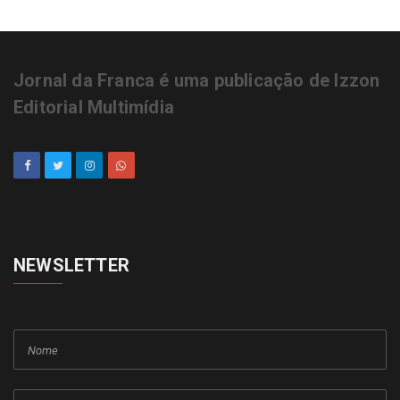
Jornal da Franca é uma publicação de Izzon
Editorial Multimídia
NEWSLETTER