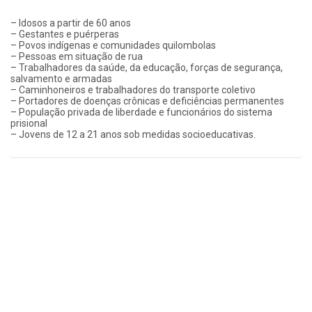
– Idosos a partir de 60 anos
– Gestantes e puérperas
– Povos indígenas e comunidades quilombolas
– Pessoas em situação de rua
– Trabalhadores da saúde, da educação, forças de segurança,
salvamento e armadas
– Caminhoneiros e trabalhadores do transporte coletivo
– Portadores de doenças crônicas e deficiências permanentes
– População privada de liberdade e funcionários do sistema
prisional
– Jovens de 12 a 21 anos sob medidas socioeducativas.