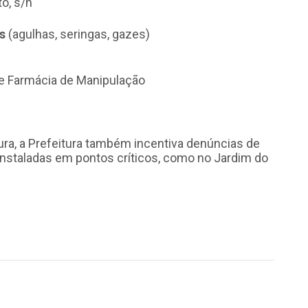
o, s/n
s
(agulhas, seringas, gazes)
 e Farmácia de Manipulação
ura, a Prefeitura também incentiva denúncias de
instaladas em pontos críticos, como no Jardim do