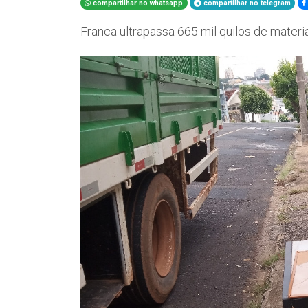
compartilhar no whatsapp
compartilhar no telegram
Franca ultrapassa 665 mil quilos de mater