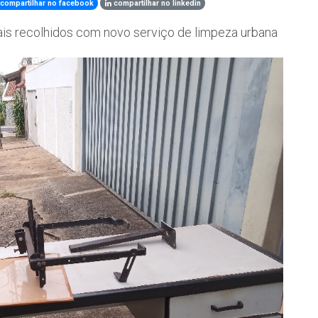
compartilhar no facebook
compartilhar no linkedin
iais recolhidos com novo serviço de limpeza urbana