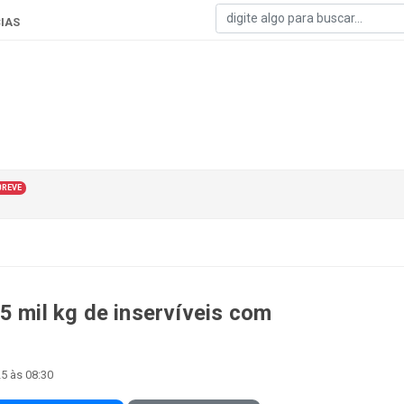
IAS
BREVE
5 mil kg de inservíveis com
5 às 08:30