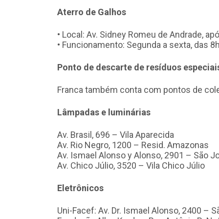
Aterro de Galhos
• Local: Av. Sidney Romeu de Andrade, apó
• Funcionamento: Segunda a sexta, das 8
Ponto de descarte de resíduos especiai
Franca também conta com pontos de colet
Lâmpadas e luminárias
Av. Brasil, 696 – Vila Aparecida
Av. Rio Negro, 1200 – Resid. Amazonas
Av. Ismael Alonso y Alonso, 2901 – São J
Av. Chico Júlio, 3520 – Vila Chico Júlio
Eletrônicos
Uni-Facef: Av. Dr. Ismael Alonso, 2400 – 