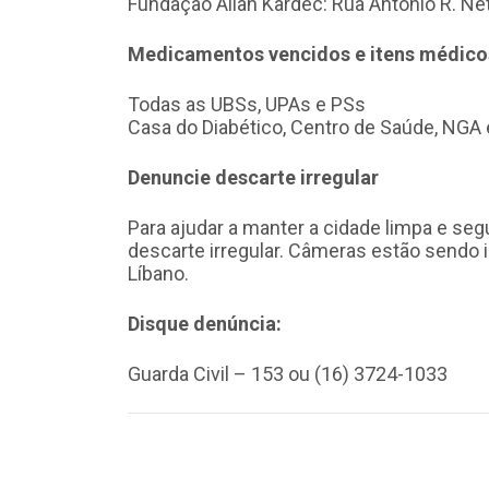
Fundação Allan Kardec: Rua Antônio R. Net
Medicamentos vencidos e itens médico
Todas as UBSs, UPAs e PSs
Casa do Diabético, Centro de Saúde, NGA
Denuncie descarte irregular
Para ajudar a manter a cidade limpa e seg
descarte irregular. Câmeras estão sendo 
Líbano.
Disque denúncia:
Guarda Civil – 153 ou (16) 3724-1033