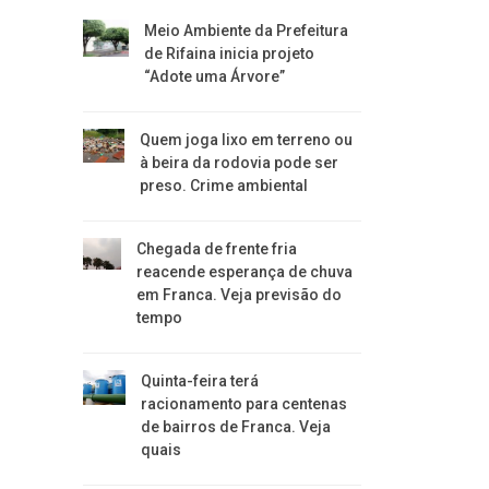
​Meio Ambiente da Prefeitura
de Rifaina inicia projeto
“Adote uma Árvore”
​Quem joga lixo em terreno ou
à beira da rodovia pode ser
preso. Crime ambiental
Chegada de frente fria
reacende esperança de chuva
em Franca. Veja previsão do
tempo
Quinta-feira terá
racionamento para centenas
de bairros de Franca. Veja
quais