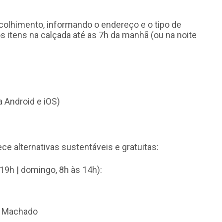
colhimento, informando o endereço e o tipo de
os itens na calçada até as 7h da manhã (ou na noite
a Android e iOS)
e alternativas sustentáveis e gratuitas:
19h | domingo, 8h às 14h):
A. Machado