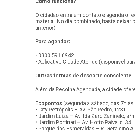
Como funciona?
O cidadão entra em contato e agenda o re
material. No dia combinado, basta deixar 
anterior).
Para agendar:
• 0800 591 6942
• Aplicativo Cidade Atende (disponível par
Outras formas de descarte consciente
Além da Recolha Agendada, a cidade oferec
Ecopontos
(segunda a sábado, das 7h às 
• City Petrópolis – Av. São Pedro, 1231
• Jardim Luiza – Av. Ida Zero Zaninelo, s/n
• Jardim Portinari – Av. Hotto Paiva, q. 34
• Parque das Esmeraldas – R. Geraldino 