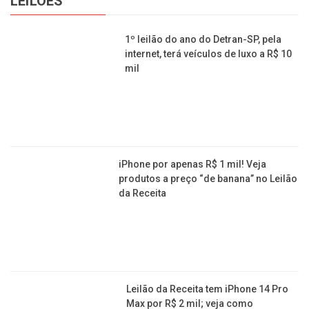
LEILÕES
1º leilão do ano do Detran-SP, pela
internet, terá veículos de luxo a R$ 10
mil
iPhone por apenas R$ 1 mil! Veja
produtos a preço “de banana” no Leilão
da Receita
Leilão da Receita tem iPhone 14 Pro
Max por R$ 2 mil; veja como