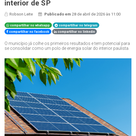
interior de SP
Robson Leite
Publicado em
28 de abril de 2026 às 11:00
compartilhar no whatsapp
compartilhar no telegram
compartilhar no facebook
compartilhar no linkedin
O município já colhe os primeiros resultados e tem potencial para
se consolidar como um polo de energia solar do interior paulista.