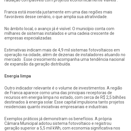
radiação compatíveis com projetos economicamente viáveis .
Franca está inserida justamente em uma das regiões mais
favoráveis desse cenário, o que amplia sua atratividade.
No âmbito local, o avanço já é visível. O município conta com
milhares de sistemas instalados e uma cadeia crescente de
empresas especializadas.
Estimativas indicam mais de 4,9 mil sistemas fotovoltaicos em
operação na cidade, além de dezenas de instaladores atuando no
mercado . Esse crescimento acompanha uma tendência nacional
de expansão da geração distribuída.
Energia limpa
Outro indicador relevante é o volume de investimentos. A região
de Franca aparece como uma das principais receptoras de
recursos em energia limpa no estado, com cerca de R$ 2,5 bilhões
destinados à energia solar. Esse capital impulsiona tanto projetos
residenciais quanto iniciativas empresariais e industriais.
Exemplos práticos já demonstram os benefícios. A própria
Câmara Municipal adotou sistema fotovoltaico e registrou
geração superior a 5,5 mil kWh, com economia significativa nos