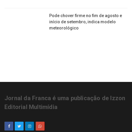
Pode chover firme no fim de agosto e
início de setembro, indica modelo
meteorológico
Jornal da Franca é uma publicação de Izzon
Editorial Multimídia