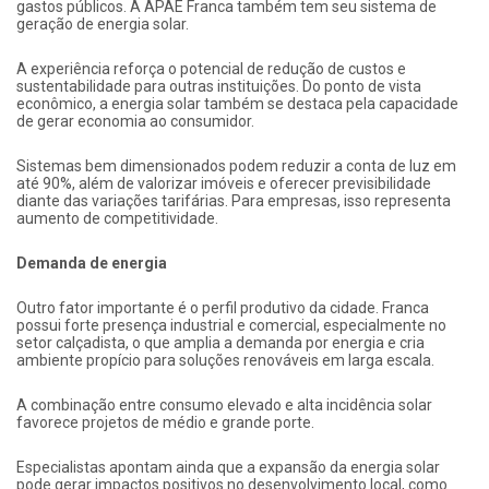
gastos públicos. A APAE Franca também tem seu sistema de
geração de energia solar.
A experiência reforça o potencial de redução de custos e
sustentabilidade para outras instituições. Do ponto de vista
econômico, a energia solar também se destaca pela capacidade
de gerar economia ao consumidor.
Sistemas bem dimensionados podem reduzir a conta de luz em
até 90%, além de valorizar imóveis e oferecer previsibilidade
diante das variações tarifárias. Para empresas, isso representa
aumento de competitividade.
Demanda de energia
Outro fator importante é o perfil produtivo da cidade. Franca
possui forte presença industrial e comercial, especialmente no
setor calçadista, o que amplia a demanda por energia e cria
ambiente propício para soluções renováveis em larga escala.
A combinação entre consumo elevado e alta incidência solar
favorece projetos de médio e grande porte.
Especialistas apontam ainda que a expansão da energia solar
pode gerar impactos positivos no desenvolvimento local, como