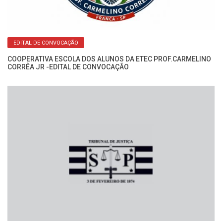
o:
Fo
Mi
EDITAL DE CONVOCAÇÃO
COOPERATIVA ESCOLA DOS ALUNOS DA ETEC PROF.CARMELINO
CORRÊA JR -EDITAL DE CONVOCAÇÃO
o:
Fo
Mi