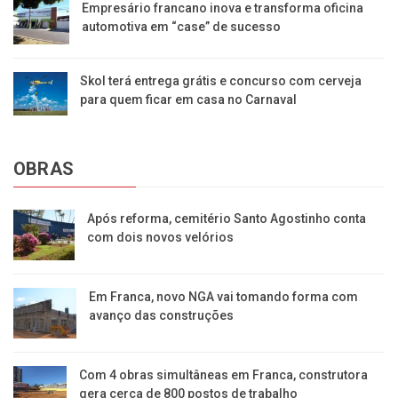
Empresário francano inova e transforma oficina
automotiva em “case” de sucesso
Skol terá entrega grátis e concurso com cerveja
para quem ficar em casa no Carnaval
OBRAS
Após reforma, cemitério Santo Agostinho conta
com dois novos velórios
Em Franca, novo NGA vai tomando forma com
avanço das construções
Com 4 obras simultâneas em Franca, construtora
gera cerca de 800 postos de trabalho