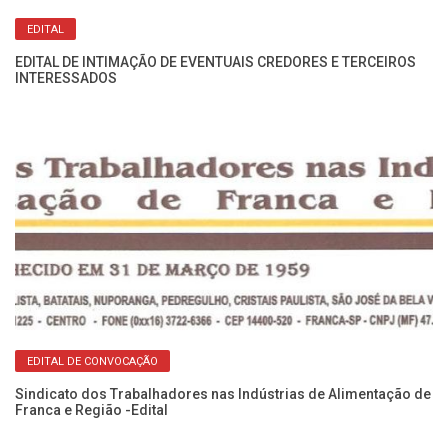
EDITAL
EDITAL DE INTIMAÇÃO DE EVENTUAIS CREDORES E TERCEIROS
INTERESSADOS
ão
Ed
EDITAL DE CONVOCAÇÃO
Sindicato dos Trabalhadores nas Indústrias de Alimentação de
Franca e Região -Edital