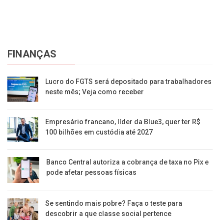
FINANÇAS
Lucro do FGTS será depositado para trabalhadores
neste mês; Veja como receber
Empresário francano, líder da Blue3, quer ter R$
100 bilhões em custódia até 2027
Banco Central autoriza a cobrança de taxa no Pix e
pode afetar pessoas físicas
Se sentindo mais pobre? Faça o teste para
descobrir a que classe social pertence