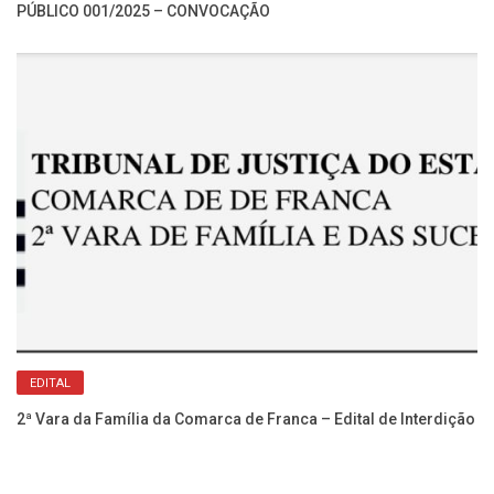
PÚBLICO 001/2025 – CONVOCAÇÃO
Re
No
EDITAL
2ª Vara da Família da Comarca de Franca – Edital de Interdição