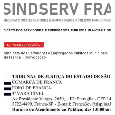
Re
EDITAL DE CONVOCAÇÃO
No
Sindicato dos Servidores e Empregados Públicos Municipais
de Franca – Convocação