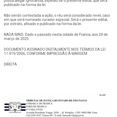
possa alegar ignorância, expediu-se o presente edital, que será
publicado na forma da lei.
Não sendo contestada a ação, o réu será considerado revel, caso
em que será nomeado curador especial. Será o presente edital,
por extrato, afixado e publicado na forma da lei.
NADA MAIS. Dado e passado nesta cidade de Franca, aos 24 de
março de 2025.
DOCUMENTO ASSINADO DIGITALMENTE NOS TERMOS DA LEI
11.419/2006, CONFORME IMPRESSÃO À MARGEM
DIREITA