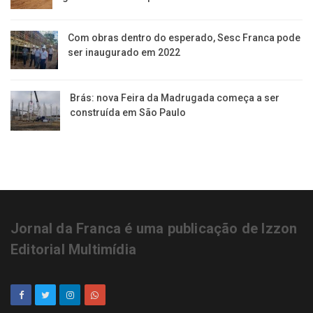
Com obras dentro do esperado, Sesc Franca pode
ser inaugurado em 2022
Brás: nova Feira da Madrugada começa a ser
construída em São Paulo
Jornal da Franca é uma publicação de Izzon
Editorial Multimídia