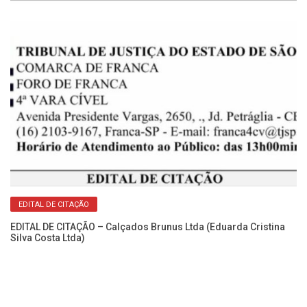
Ca
No
EDITAL DE CITAÇÃO
EDITAL DE CITAÇÃO – Calçados Brunus Ltda (Eduarda Cristina
Silva Costa Ltda)
Ca
No