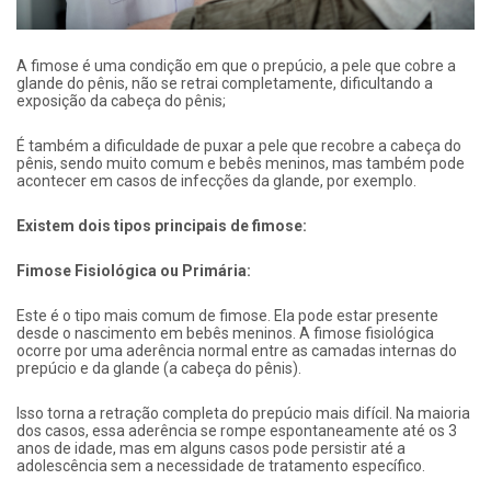
A fimose é uma condição em que o prepúcio, a pele que cobre a
glande do pênis, não se retrai completamente, dificultando a
exposição da cabeça do pênis;
É também a dificuldade de puxar a pele que recobre a cabeça do
pênis, sendo muito comum e bebês meninos, mas também pode
acontecer em casos de infecções da glande, por exemplo.
Existem dois tipos principais de fimose:
Fimose Fisiológica ou Primária:
Este é o tipo mais comum de fimose. Ela pode estar presente
desde o nascimento em bebês meninos. A fimose fisiológica
ocorre por uma aderência normal entre as camadas internas do
prepúcio e da glande (a cabeça do pênis).
Isso torna a retração completa do prepúcio mais difícil. Na maioria
dos casos, essa aderência se rompe espontaneamente até os 3
anos de idade, mas em alguns casos pode persistir até a
adolescência sem a necessidade de tratamento específico.