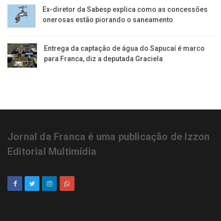
Ex-diretor da Sabesp explica como as concessões
onerosas estão piorando o saneamento
Entrega da captação de água do Sapucaí é marco
para Franca, diz a deputada Graciela
Jornal da Franca é uma publicação de Izzon
Editorial Multimídia