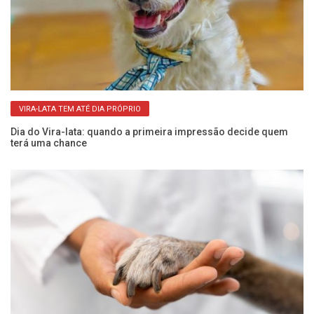
VIRA-LATA TEM ATÉ DIA PRÓPRIO
Dia do Vira-lata: quando a primeira impressão decide quem
Al
terá uma chance
n