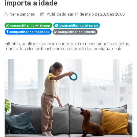
importa a idade
Nene Sanches
Publicado em
11 de maio de 2025 às 20:00
compartilhar no whatsapp
compartilhar no telegram
compartilhar no facebook
compartilhar no linkedin
Filhotes, adultos e cachorros idosos têm necessidades distintas,
mas todos eles se beneficiam do estímulo lúdico diariamente