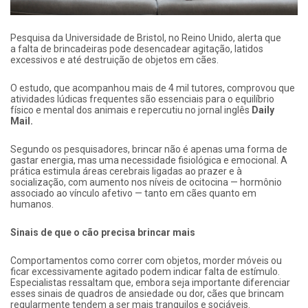
Pesquisa da Universidade de Bristol, no Reino Unido, alerta que
a falta de brincadeiras pode desencadear agitação, latidos
excessivos e até destruição de objetos em cães.
O estudo, que acompanhou mais de 4 mil tutores, comprovou que
atividades lúdicas frequentes são essenciais para o equilíbrio
físico e mental dos animais e repercutiu no jornal inglês
Daily
Mail.
Segundo os pesquisadores, brincar não é apenas uma forma de
gastar energia, mas uma necessidade fisiológica e emocional. A
prática estimula áreas cerebrais ligadas ao prazer e à
socialização, com aumento nos níveis de ocitocina — hormônio
associado ao vínculo afetivo — tanto em cães quanto em
humanos.
Sinais de que o cão precisa brincar mais
Comportamentos como correr com objetos, morder móveis ou
ficar excessivamente agitado podem indicar falta de estímulo.
Especialistas ressaltam que, embora seja importante diferenciar
esses sinais de quadros de ansiedade ou dor, cães que brincam
regularmente tendem a ser mais tranquilos e sociáveis.