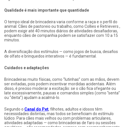
Qualidade é mais importante que quantidade
O tempo ideal de brincadeira varia conforme a raça e o perfil do
animal. Cães de pastoreio ou trabalho, como Collies e Retrievers ,
podem exigir até 40 minutos diários de atividades desafiadoras,
enquanto cães de companhia podem se satisfazer com 10 a 15
minutos.
A diversificação dos estímulos — como jogos de busca, desafios
de olfato e brinquedos interativos — é fundamental.
Cuidados e adaptações
Brincadeiras muito físicas, como “lutinhas” com as mãos, devem
ser evitadas, pois podem incentivar mordidas acidentais. Além
disso, é preciso moderar a excitação: se o cão fica ofegante ou
late excessivamente, pausas e comandos simples (como “senta”
ou “deita”) ajudam a acalmá-lo.
Segundo o
Canal do Pet
, filhotes, adultos e idosos têm
necessidades distintas, mas todos se beneficiam do estímulo
lúdico. Para cães mais velhos ou com problemas articulares,
atividades adaptadas — como brincadeiras de faro ou sessões