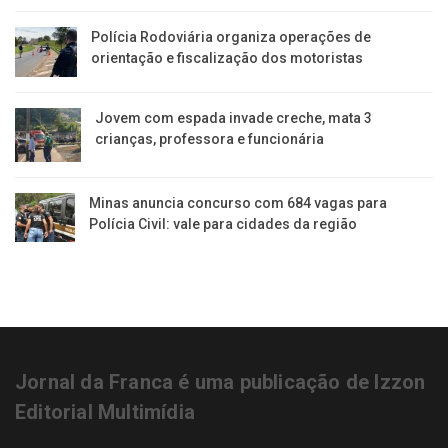
Polícia Rodoviária organiza operações de
orientação e fiscalização dos motoristas
Jovem com espada invade creche, mata 3
crianças, professora e funcionária
Minas anuncia concurso com 684 vagas para
Polícia Civil: vale para cidades da região
Jornal da Franca é uma publicação de Izzon
Editorial Multimídia