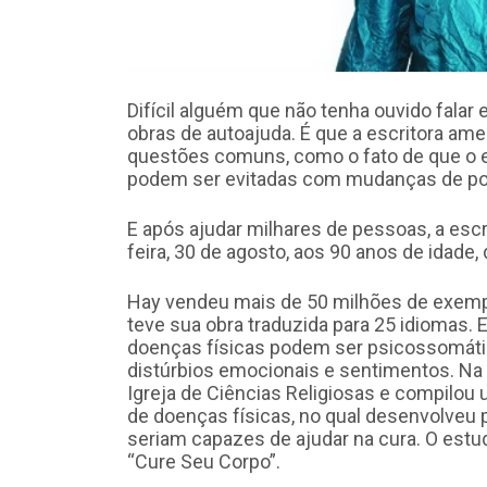
​Difícil alguém que não tenha ouvido fal
obras de autoajuda. É que a escritora a
questões comuns, como o fato de que o 
podem ser evitadas com mudanças de po
E após ajudar milhares de pessoas, a escr
feira, 30 de agosto, aos 90 anos de idade,
Hay vendeu mais de 50 milhões de exemp
teve sua obra traduzida para 25 idiomas. 
doenças físicas podem ser psicossomáti
distúrbios emocionais e sentimentos. Na 
Igreja de Ciências Religiosas e compilou
de doenças físicas, no qual desenvolveu
seriam capazes de ajudar na cura. O estud
“Cure Seu Corpo”.