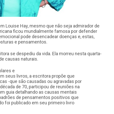
ar em Louise Hay, mesmo que não seja admirador de
mericana ficou mundialmente famosa por defender
emocional pode desencadear doenças e, estas,
sturas e pensamentos.
itora se despediu da vida. Ela morreu nesta quarta-
 de causas naturais.
lares e
Em seus livros, a escritora propõe que
cas -que são causadas ou agravadas por
década de 70, participou de reuniões na
 um guia detalhando as causas mentais
 padrões de pensamentos positivos que
o foi publicado em seu primeiro livro