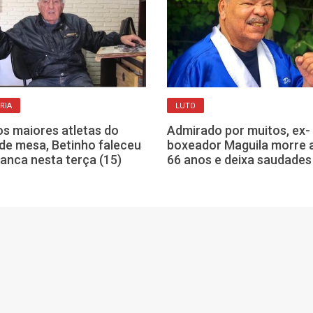
RIA
LUTO
s maiores atletas do
Admirado por muitos, ex-
 de mesa, Betinho faleceu
boxeador Maguila morre 
anca nesta terça (15)
66 anos e deixa saudades