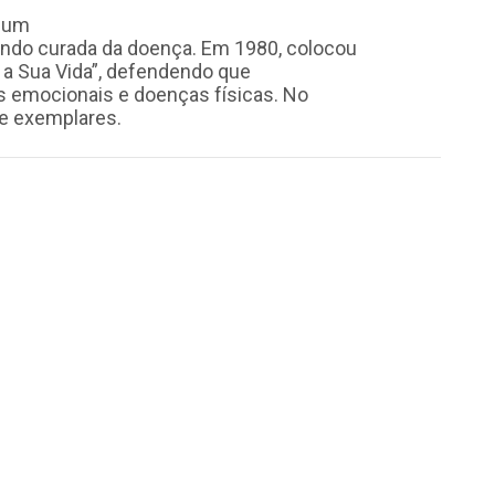
r um
endo curada da doença. Em 1980, colocou
r a Sua Vida”, defendendo que
 emocionais e doenças físicas. No
de exemplares.