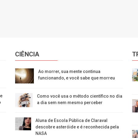
CIÊNCIA
T
Ao morrer, sua mente continua
funcionando, e você sabe que morreu
de
Como você usa o método científico no dia
o
a dia sem nem mesmo perceber
Aluna de Escola Pública de Claraval
descobre asteróide e é reconhecida pela
NASA