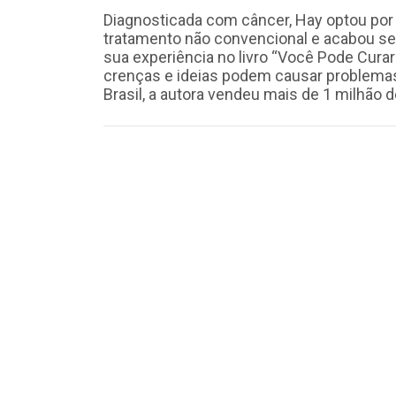
Diagnosticada com câncer, Hay optou po
tratamento não convencional e acabou s
sua experiência no livro “Você Pode Cura
crenças e ideias podem causar problemas
Brasil, a autora vendeu mais de 1 milhão 