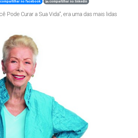
compartilhar no facebook
compartilhar no linkedin
ê Pode Curar a Sua Vida”, era uma das mais lidas