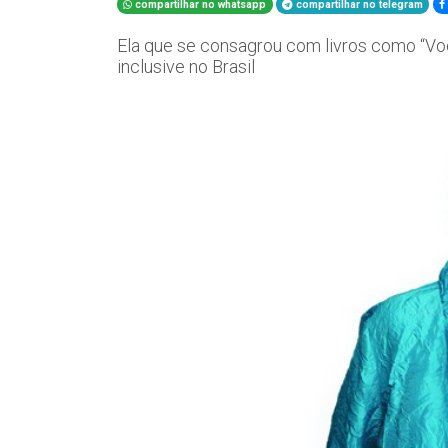
compartilhar no whatsapp
compartilhar no telegram
Ela que se consagrou com livros como “Voc
inclusive no Brasil