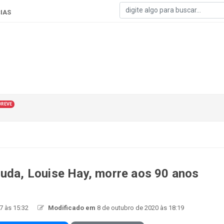
IAS
BREVE
juda, Louise Hay, morre aos 90 anos
7 às 15:32
Modificado em
8 de outubro de 2020 às 18:19