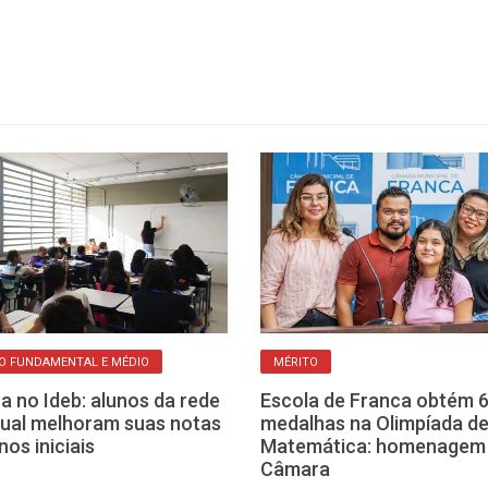
O FUNDAMENTAL E MÉDIO
MÉRITO
a no Ideb: alunos da rede
Escola de Franca obtém 
ual melhoram suas notas
medalhas na Olimpíada d
nos iniciais
Matemática: homenagem
Câmara