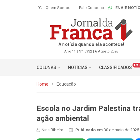
°C
Quem Somos
Fale Conosco
ENVIE NOTÍC
A notícia quando ela acontece!
Ano 11 | Nº 3932 | 6 Agosto 2026
EM 
COLUNAS
NOTÍCIAS
CLASSIFICADOS
Home
Educação
Escola no Jardim Palestina t
ação ambiental
Nina Ribeiro
Publicado em
30 de maio de 2025 