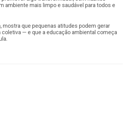
um ambiente mais limpo e saudável para todos e
a, mostra que pequenas atitudes podem gerar
 coletiva — e que a educação ambiental começa
ula.