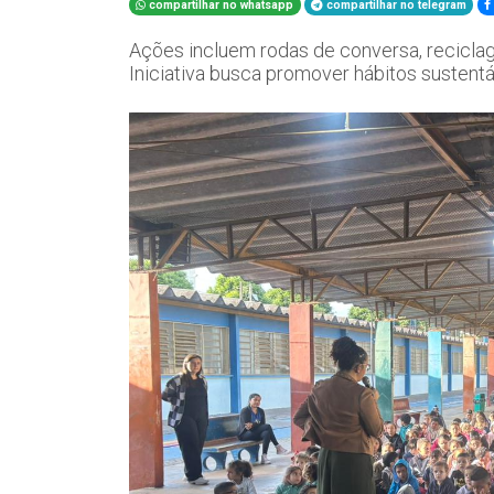
compartilhar no whatsapp
compartilhar no telegram
Ações incluem rodas de conversa, reciclage
Iniciativa busca promover hábitos sustentáv