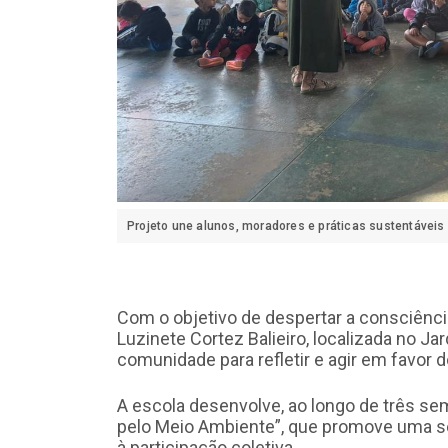
Projeto une alunos, moradores e práticas sustentáveis
Com o objetivo de despertar a consciênc
Luzinete Cortez Balieiro, localizada no Ja
comunidade para refletir e agir em favor d
A escola desenvolve, ao longo de três se
pelo Meio Ambiente”, que promove uma sé
à participação coletiva.