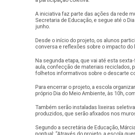
A iniciativa faz parte das ações da rede 
Secretaria de Educação, e segue até o Di
junho.
Desde o início do projeto, os alunos parti
conversa e reflexões sobre o impacto do l
Na segunda etapa, que vai até esta sexta-fe
aula, confecção de materiais reciclados, 
folhetos informativos sobre o descarte c
Para encerrar o projeto, a escola organi
próprio Dia do Meio Ambiente, às 10h, co
Também serão instaladas lixeiras seletiv
produzidos, que serão afixados nos muros
Segundo a secretária de Educação, Márcia 
pontual: “Através do projeto, a escola qu