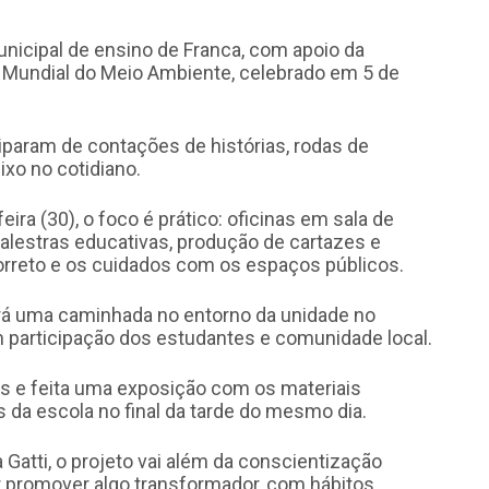
municipal de ensino de Franca, com apoio da
a Mundial do Meio Ambiente, celebrado em 5 de
ciparam de contações de histórias, rodas de
ixo no cotidiano.
ira (30), o foco é prático: oficinas em sala de
palestras educativas, produção de cartazes e
orreto e os cuidados com os espaços públicos.
zará uma caminhada no entorno da unidade no
m participação dos estudantes e comunidade local.
as e feita uma exposição com os materiais
 da escola no final da tarde do mesmo dia.
Gatti, o projeto vai além da conscientização
er promover algo transformador, com hábitos