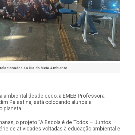
 relacionados ao Dia do Meio Ambiente
ia ambiental desde cedo, a EMEB Professora
rdim Palestina, está colocando alunos e
o planeta.
manas, o projeto “A Escola é de Todos – Juntos
rie de atividades voltadas à educação ambiental e