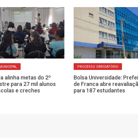
MUNICIPAL
PROCESSO OBRIGATÓRIO
a alinha metas do 2º
Bolsa Universidade: Prefe
tre para 27 mil alunos
de Franca abre reavaliaç
colas e creches
para 187 estudantes