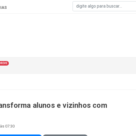
IAS
BREVE
ransforma alunos e vizinhos com
às 07:30