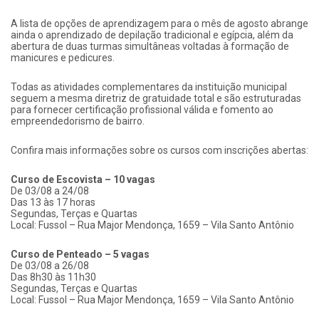
A lista de opções de aprendizagem para o mês de agosto abrange
ainda o aprendizado de depilação tradicional e egípcia, além da
abertura de duas turmas simultâneas voltadas à formação de
manicures e pedicures.
Todas as atividades complementares da instituição municipal
seguem a mesma diretriz de gratuidade total e são estruturadas
para fornecer certificação profissional válida e fomento ao
empreendedorismo de bairro.
Confira mais informações sobre os cursos com inscrições abertas:
Curso de Escovista – 10 vagas
De 03/08 a 24/08
Das 13 às 17 horas
Segundas, Terças e Quartas
Local: Fussol – Rua Major Mendonça, 1659 – Vila Santo Antônio
Curso de Penteado – 5 vagas
De 03/08 a 26/08
Das 8h30 às 11h30
Segundas, Terças e Quartas
Local: Fussol – Rua Major Mendonça, 1659 – Vila Santo Antônio