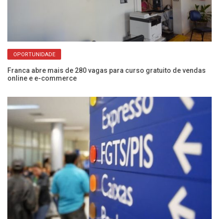
OPORTUNIDADE
sai
Franca abre mais de 280 vagas para curso gratuito de vendas
Bo
online e e-commerce
pa