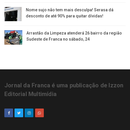
Nome sujo não tem mais desculpa! Serasa dá
desconto de até 90% para quitar dívidas!
Arrastão da Limpeza atenderá 26 bairro da região
Sudeste de Franca no sábado, 24
Jornal da Franca é uma publicação de Izzon
Editorial Multimídia