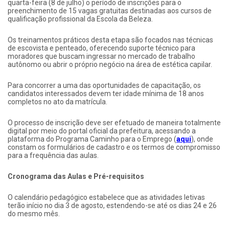
quarta-feira (8 de julho) o período de inscrições para o
preenchimento de 15 vagas gratuitas destinadas aos cursos de
qualificação profissional da Escola da Beleza.
Os treinamentos práticos desta etapa são focados nas técnicas
de escovista e penteado, oferecendo suporte técnico para
moradores que buscam ingressar no mercado de trabalho
autônomo ou abrir o próprio negócio na área de estética capilar.
Para concorrer a uma das oportunidades de capacitação, os
candidatos interessados devem ter idade mínima de 18 anos
completos no ato da matrícula.
O processo de inscrição deve ser efetuado de maneira totalmente
digital por meio do portal oficial da prefeitura, acessando a
plataforma do Programa Caminho para o Emprego (
aqui
), onde
constam os formulários de cadastro e os termos de compromisso
para a frequência das aulas.
Cronograma das Aulas e Pré-requisitos
O calendário pedagógico estabelece que as atividades letivas
terão início no dia 3 de agosto, estendendo-se até os dias 24 e 26
do mesmo mês.