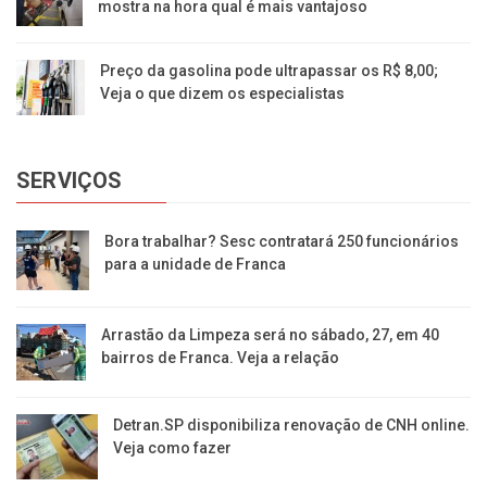
mostra na hora qual é mais vantajoso
Preço da gasolina pode ultrapassar os R$ 8,00;
Veja o que dizem os especialistas
SERVIÇOS
Bora trabalhar? Sesc contratará 250 funcionários
para a unidade de Franca
Arrastão da Limpeza será no sábado, 27, em 40
bairros de Franca. Veja a relação
Detran.SP disponibiliza renovação de CNH online.
Veja como fazer