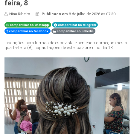
feira, 8
Nina Ribeiro
Publicado em
8 de julho de 2026 às 07:30
compartilhar no whatsapp
compartilhar no telegram
compartilhar no facebook
compartilhar no linkedin
Inscrições para turmas de escovista e penteado começam nesta
quarta-feira (8); capacitações de estética abrem no dia 13