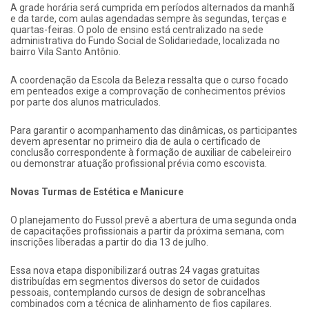
A grade horária será cumprida em períodos alternados da manhã
e da tarde, com aulas agendadas sempre às segundas, terças e
quartas-feiras. O polo de ensino está centralizado na sede
administrativa do Fundo Social de Solidariedade, localizada no
bairro Vila Santo Antônio.
A coordenação da Escola da Beleza ressalta que o curso focado
em penteados exige a comprovação de conhecimentos prévios
por parte dos alunos matriculados.
Para garantir o acompanhamento das dinâmicas, os participantes
devem apresentar no primeiro dia de aula o certificado de
conclusão correspondente à formação de auxiliar de cabeleireiro
ou demonstrar atuação profissional prévia como escovista.
Novas Turmas de Estética e Manicure
O planejamento do Fussol prevê a abertura de uma segunda onda
de capacitações profissionais a partir da próxima semana, com
inscrições liberadas a partir do dia 13 de julho.
Essa nova etapa disponibilizará outras 24 vagas gratuitas
distribuídas em segmentos diversos do setor de cuidados
pessoais, contemplando cursos de design de sobrancelhas
combinados com a técnica de alinhamento de fios capilares.