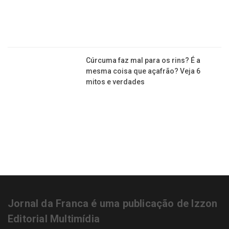
Cúrcuma faz mal para os rins? É a
mesma coisa que açafrão? Veja 6
mitos e verdades
Jornal da Franca é uma publicação de Izzon
Editorial Multimídia