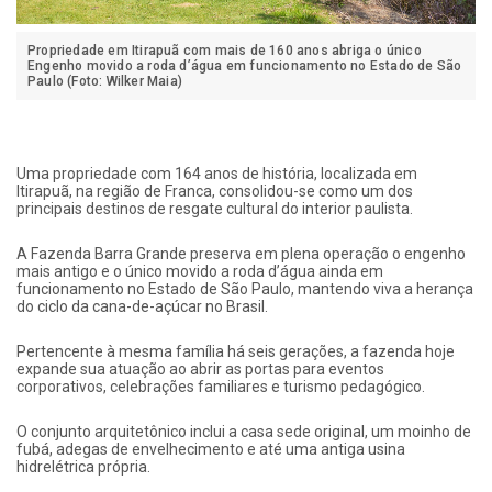
Propriedade em Itirapuã com mais de 160 anos abriga o único
Engenho movido a roda d’água em funcionamento no Estado de São
Paulo (Foto: Wilker Maia)
Uma propriedade com 164 anos de história, localizada em
Itirapuã, na região de Franca, consolidou-se como um dos
principais destinos de resgate cultural do interior paulista.
A Fazenda Barra Grande preserva em plena operação o engenho
mais antigo e o único movido a roda d’água ainda em
funcionamento no Estado de São Paulo, mantendo viva a herança
do ciclo da cana-de-açúcar no Brasil.
Pertencente à mesma família há seis gerações, a fazenda hoje
expande sua atuação ao abrir as portas para eventos
corporativos, celebrações familiares e turismo pedagógico.
O conjunto arquitetônico inclui a casa sede original, um moinho de
fubá, adegas de envelhecimento e até uma antiga usina
hidrelétrica própria.