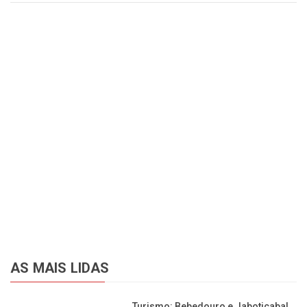
AS MAIS LIDAS
Turismo: Bebedouro e Jaboticabal