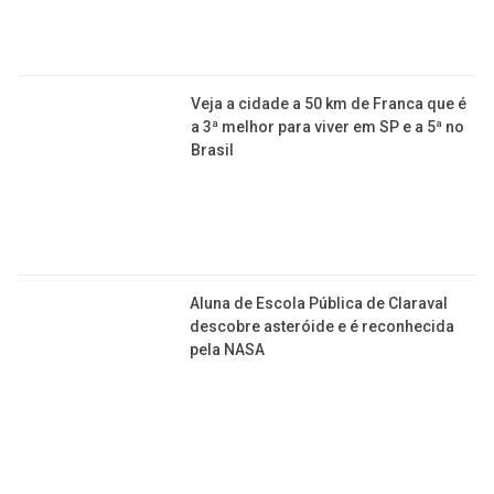
Veja a cidade a 50 km de Franca que é
a 3ª melhor para viver em SP e a 5ª no
Brasil
Aluna de Escola Pública de Claraval
descobre asteróide e é reconhecida
pela NASA