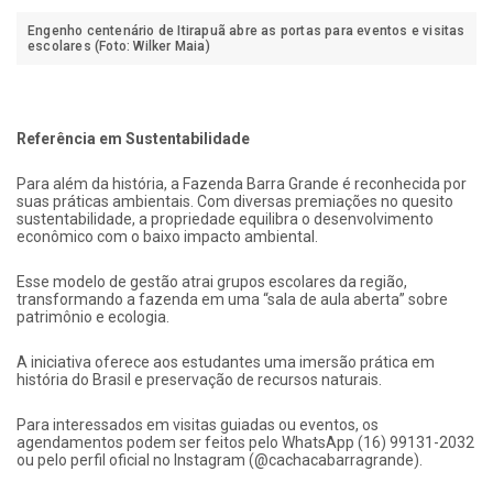
Engenho centenário de Itirapuã abre as portas para eventos e visitas
escolares (Foto: Wilker Maia)
Referência em Sustentabilidade
Para além da história, a Fazenda Barra Grande é reconhecida por
suas práticas ambientais. Com diversas premiações no quesito
sustentabilidade, a propriedade equilibra o desenvolvimento
econômico com o baixo impacto ambiental.
Esse modelo de gestão atrai grupos escolares da região,
transformando a fazenda em uma “sala de aula aberta” sobre
patrimônio e ecologia.
A iniciativa oferece aos estudantes uma imersão prática em
história do Brasil e preservação de recursos naturais.
Para interessados em visitas guiadas ou eventos, os
agendamentos podem ser feitos pelo WhatsApp (16) 99131-2032
ou pelo perfil oficial no Instagram (@cachacabarragrande).