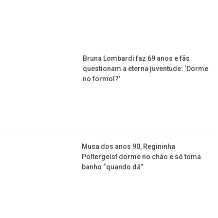
Bruna Lombardi faz 69 anos e fãs
questionam a eterna juventude: ‘Dorme
no formol?’
Musa dos anos 90, Regininha
Poltergeist dorme no chão e só toma
banho “quando dá”