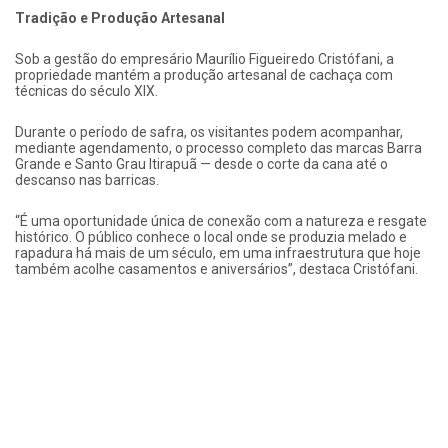
Tradição e Produção Artesanal
Sob a gestão do empresário Maurílio Figueiredo Cristófani, a
propriedade mantém a produção artesanal de cachaça com
técnicas do século XIX.
Durante o período de safra, os visitantes podem acompanhar,
mediante agendamento, o processo completo das marcas Barra
Grande e Santo Grau Itirapuã — desde o corte da cana até o
descanso nas barricas.
“É uma oportunidade única de conexão com a natureza e resgate
histórico. O público conhece o local onde se produzia melado e
rapadura há mais de um século, em uma infraestrutura que hoje
também acolhe casamentos e aniversários”, destaca Cristófani.