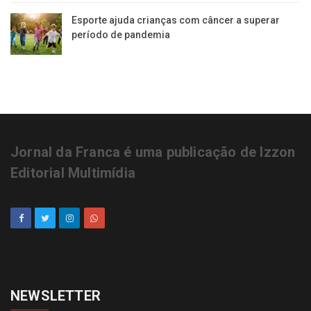
Esporte ajuda crianças com câncer a superar
período de pandemia
Jornal da Franca é uma publicação de Izzon
Editorial Multimídia
NEWSLETTER