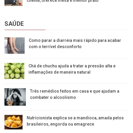
cliente, oferece mesa e melhor prato
SAÚDE
Como parar a diarreia mais rápido para acabar
com o terrível desconforto
Chá de chuchu ajuda a tratar a pressão alta e
inflamações de maneira natural
Três remédios feitos em casa e que ajudam a
combater o alcoolismo
Nutricionista explica se a mandioca, amada pelos
brasileiros, engorda ou emagrece