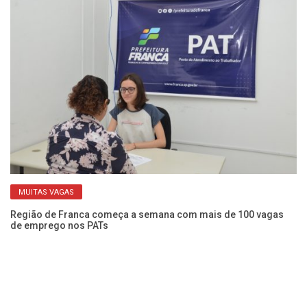
MUITAS VAGAS
Região de Franca começa a semana com mais de 100 vagas
Pr
de emprego nos PATs
Pr