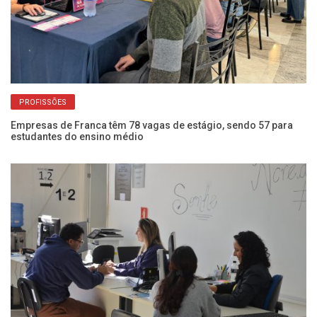
PROFISSÕES
Empresas de Franca têm 78 vagas de estágio, sendo 57 para
Em
estudantes do ensino médio
lo