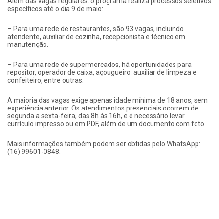
Além das vagas regulares, o programa realiza processos seletivos
específicos até o dia 9 de maio:
– Para uma rede de restaurantes, são 93 vagas, incluindo
atendente, auxiliar de cozinha, recepcionista e técnico em
manutenção.
– Para uma rede de supermercados, há oportunidades para
repositor, operador de caixa, açougueiro, auxiliar de limpeza e
confeiteiro, entre outras.
A maioria das vagas exige apenas idade mínima de 18 anos, sem
experiência anterior. Os atendimentos presenciais ocorrem de
segunda a sexta-feira, das 8h às 16h, e é necessário levar
currículo impresso ou em PDF, além de um documento com foto.
Mais informações também podem ser obtidas pelo WhatsApp:
(16) 99601-0848.