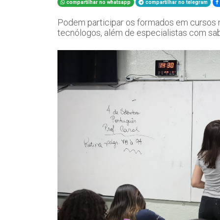
compartilhar no whatsapp
compartilhar no telegram
Podem participar os formados em cursos no
tecnólogos, além de especialistas com s