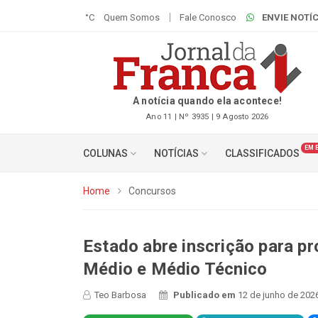
°C
Quem Somos
Fale Conosco
ENVIE NOTÍC
A notícia quando ela acontece!
Ano 11 | Nº 3935 | 9 Agosto 2026
EM 
COLUNAS
NOTÍCIAS
CLASSIFICADOS
Home
Concursos
Estado abre inscrição para p
Médio e Médio Técnico
Teo Barbosa
Publicado em
12 de junho de 202