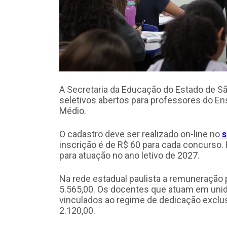
A Secretaria da Educação do Estado de S
seletivos abertos para professores do Ens
Médio.
O cadastro deve ser realizado on-line no
s
inscrição é de R$ 60 para cada concurso.
para atuação no ano letivo de 2027.
Na rede estadual paulista a remuneração 
5.565,00. Os docentes que atuam em unid
vinculados ao regime de dedicação exclusi
2.120,00.