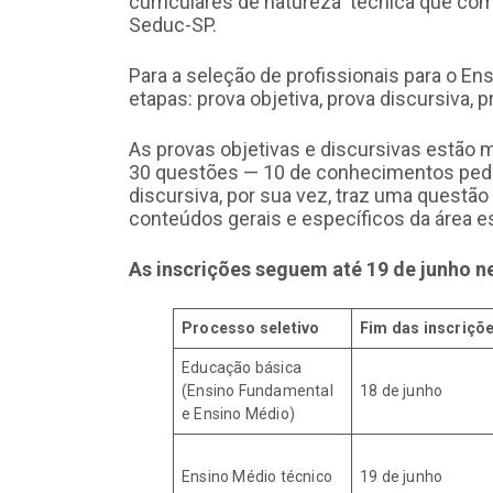
curriculares de natureza técnica que com
Seduc-SP.
Para a seleção de profissionais para o En
etapas: prova objetiva, prova discursiva, pr
As provas objetivas e discursivas estão 
30 questões — 10 de conhecimentos pedag
discursiva, por sua vez, traz uma questão
conteúdos gerais e específicos da área e
As inscrições seguem até 19 de junho n
Processo seletivo
Fim das inscriçõ
Educação básica
(Ensino Fundamental
18 de junho
e Ensino Médio)
Ensino Médio técnico
19 de junho