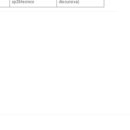
sp26tecnico
discursiva)