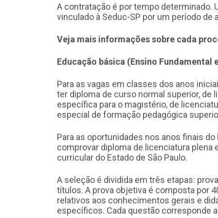
A contratação é por tempo determinado. 
vinculado à Seduc-SP por um período de a
Veja mais informações sobre cada proce
Educação básica (Ensino Fundamental e
Para as vagas em classes dos anos inici
ter diploma de curso normal superior, de 
específica para o magistério, de licenci
especial de formação pedagógica superio
Para as oportunidades nos anos finais d
comprovar diploma de licenciatura plena 
curricular do Estado de São Paulo.
A seleção é dividida em três etapas: prova 
títulos. A prova objetiva é composta por 
relativos aos conhecimentos gerais e di
específicos. Cada questão corresponde a