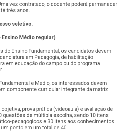
Uma vez contratado, o docente poderá permanecer
té três anos.
sso seletivo.
 Ensino Médio regular)
ais do Ensino Fundamental, os candidatos devem
licenciatura em Pedagogia, de habilitação
atura em educação do campo ou do programa
r.
o Fundamental e Médio, os interessados devem
em componente curricular integrante da matriz
objetiva, prova prática (videoaula) e avaliação de
40 questões de múltipla escolha, sendo 10 itens
dático-pedagógicos e 30 itens aos conhecimentos
 um ponto em um total de 40.