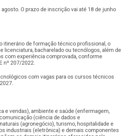
 agosto. O prazo de inscrição vai até 18 de junho
itinerário de formação técnico profissional, o
 licenciatura, bacharelado ou tecnólogos, além de
cos com experiência comprovada, conforme
EE nº 207/2022.
tecnológicos com vagas para os cursos técnicos
 2027.
ica e vendas), ambiente e saúde (enfermagem,
 comunicação (ciência de dados e
aturais (agronegócio), turismo, hospitalidade e
os industriais (eletrônica) e demais componentes