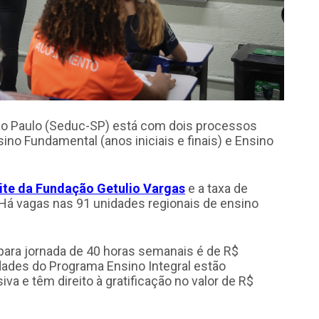
ão Paulo (Seduc-SP) está com dois processos
ino Fundamental (anos iniciais e finais) e Ensino
ite da Fundação Getulio Vargas
e a taxa de
 Há vagas nas 91 unidades regionais de ensino
para jornada de 40 horas semanais é de R$
ades do Programa Ensino Integral estão
va e têm direito à gratificação no valor de R$