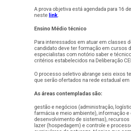
A prova objetiva está agendada para 16 de
neste
link
.
Ensino Médio técnico
Para interessados em atuar em classes do 
candidato deve ter formação em cursos de
especialistas com notório saber e técni
critérios estabelecidos na Deliberação C
O processo seletivo abrange seis eixos 
que serão ofertados na rede estadual em
As áreas contempladas são:
gestão e negócios (administração, logíst
farmácia e meio ambiente), informação e
desenvolvimento de sistemas), recursos n
lazer (hospedagem) e controle e process