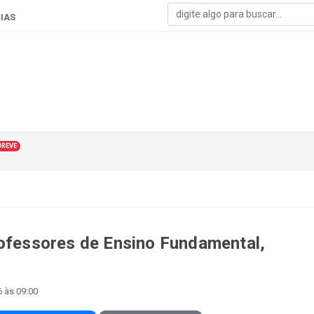
IAS
BREVE
rofessores de Ensino Fundamental,
6 às 09:00