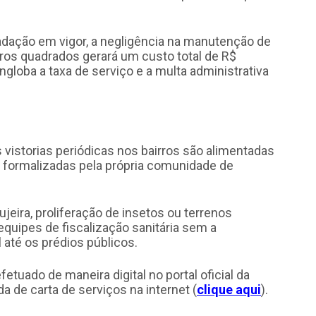
adação em vigor, a negligência na manutenção de
os quadrados gerará um custo total de R$
engloba a taxa de serviço e a multa administrativa
 vistorias periódicas nos bairros são alimentadas
 formalizadas pela própria comunidade de
jeira, proliferação de insetos ou terrenos
quipes de fiscalização sanitária sem a
até os prédios públicos.
etuado de maneira digital no portal oficial da
da de carta de serviços na internet (
clique aqui
).