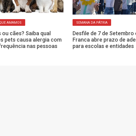
 QUE AMAMOS
SEMANA DA PÁTRIA
 ou cães? Saiba qual
Desfile de 7 de Setembro
s pets causa alergia com
Franca abre prazo de ad
frequência nas pessoas
para escolas e entidades