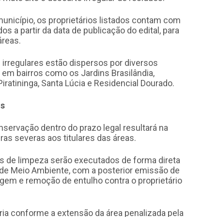
unicípio, os proprietários listados contam com
s a partir da data de publicação do edital, para
áreas.
 irregulares estão dispersos por diversos
em bairros como os Jardins Brasilândia,
Piratininga, Santa Lúcia e Residencial Dourado.
os
ervação dentro do prazo legal resultará na
as severas aos titulares das áreas.
os de limpeza serão executados de forma direta
 de Meio Ambiente, com a posterior emissão de
agem e remoção de entulho contra o proprietário
aria conforme a extensão da área penalizada pela