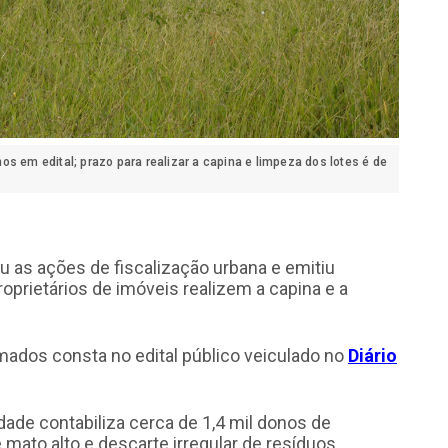
enos em edital; prazo para realizar a capina e limpeza dos lotes é de
cou as ações de fiscalização urbana e emitiu
oprietários de imóveis realizem a capina e a
imados consta no edital público veiculado no
Diário
ade contabiliza cerca de 1,4 mil donos de
mato alto e descarte irregular de resíduos.