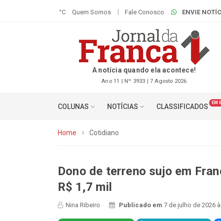
°C
Quem Somos
Fale Conosco
ENVIE NOTÍC
A notícia quando ela acontece!
Ano 11 | Nº 3933 | 7 Agosto 2026
EM 
COLUNAS
NOTÍCIAS
CLASSIFICADOS
Home
Cotidiano
Dono de terreno sujo em Fran
R$ 1,7 mil
Nina Ribeiro
Publicado em
7 de julho de 2026 à