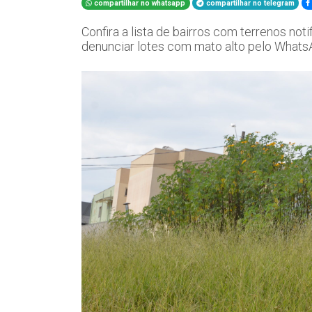
compartilhar no whatsapp
compartilhar no telegram
Confira a lista de bairros com terrenos no
denunciar lotes com mato alto pelo What