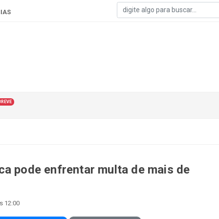
IAS
BREVE
ca pode enfrentar multa de mais de
s 12:00