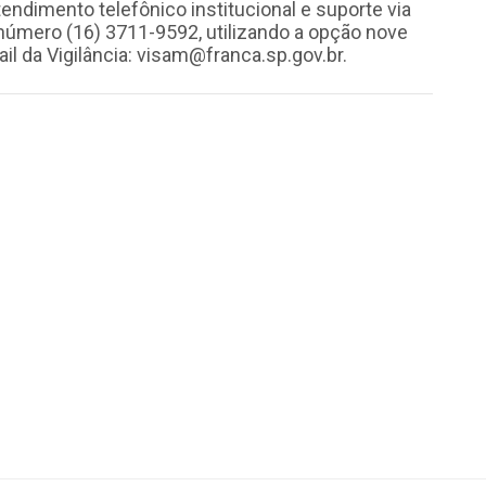
atendimento telefônico institucional e suporte via
úmero (16) 3711-9592, utilizando a opção nove
l da Vigilância:
visam@franca.sp.gov.br
.