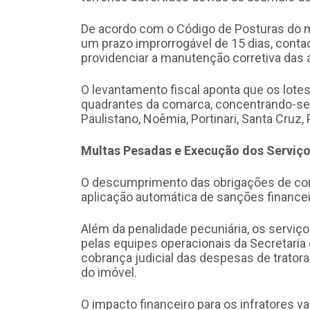
De acordo com o Código de Posturas do m
um prazo improrrogável de 15 dias, contado
providenciar a manutenção corretiva das 
O levantamento fiscal aponta que os lotes
quadrantes da comarca, concentrando-se 
Paulistano, Noêmia, Portinari, Santa Cruz, 
Multas Pesadas e Execução dos Serviç
O descumprimento das obrigações de cons
aplicação automática de sanções financeir
Além da penalidade pecuniária, os serviç
pelas equipes operacionais da Secretaria
cobrança judicial das despesas de trator
do imóvel.
O impacto financeiro para os infratores v