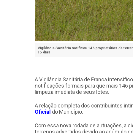
Vigilância Sanitária notificou 146 proprietários de terr
15 dias
A Vigilância Sanitária de Franca intensifi
notificações formais para que mais 146 pr
limpeza imediata de seus lotes.
A relação completa dos contribuintes int
Oficial
do Município.
Com essa nova rodada de autuações, a cid
terrenos advertidos devido ao acúmulo de 