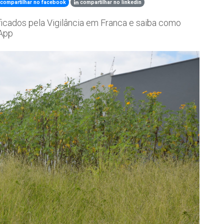
compartilhar no facebook
compartilhar no linkedin
tificados pela Vigilância em Franca e saiba como
sApp