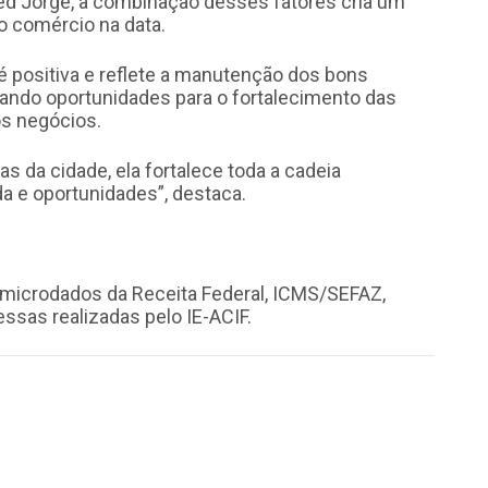
ed Jorge, a combinação desses fatores cria um
 comércio na data.
é positiva e reflete a manutenção dos bons
ando oportunidades para o fortalecimento das
os negócios.
da cidade, ela fortalece toda a cadeia
a e oportunidades”, destaca.
microdados da Receita Federal, ICMS/SEFAZ,
sas realizadas pelo IE-ACIF.