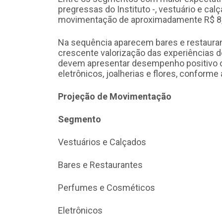
pregressas do Instituto -, vestuário e ca
movimentação de aproximadamente R$ 8,
Na sequência aparecem bares e restaurant
crescente valorização das experiências
devem apresentar desempenho positivo 
eletrônicos, joalherias e flores, conforme 
Projeção de Movimentação
Segmento Valores(e
Vestuários e Calçados
Bares e Restaurantes 
Perfumes e Cosméticos
Eletrônicos 1,