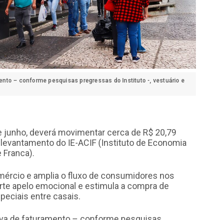
nto – conforme pesquisas pregressas do Instituto -, vestuário e
 junho, deverá movimentar cerca de R$ 20,79
levantamento do IE-ACIF (Instituto de Economia
 Franca).
mércio e amplia o fluxo de consumidores nos
rte apelo emocional e estimula a compra de
peciais entre casais.
va de faturamento – conforme pesquisas