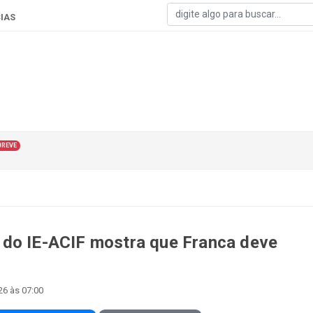
IAS
BREVE
 do IE-ACIF mostra que Franca deve
26 às 07:00