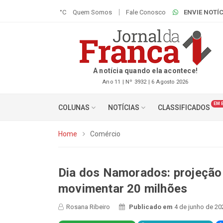
°C
Quem Somos
Fale Conosco
ENVIE NOTÍC
A notícia quando ela acontece!
Ano 11 | Nº 3932 | 6 Agosto 2026
EM 
COLUNAS
NOTÍCIAS
CLASSIFICADOS
Home
Comércio
Dia dos Namorados: projeção
movimentar 20 milhões
Rosana Ribeiro
Publicado em
4 de junho de 20