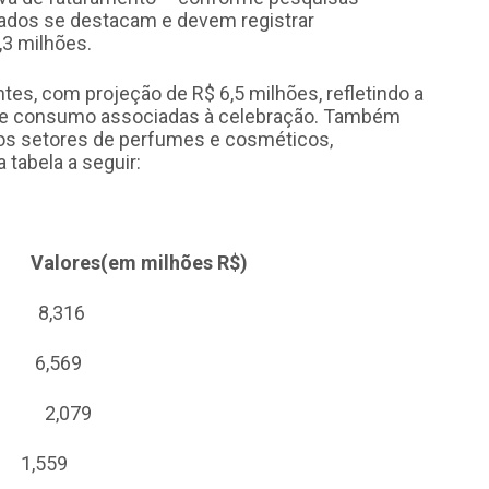
lçados se destacam e devem registrar
3 milhões.
es, com projeção de R$ 6,5 milhões, refletindo a
 de consumo associadas à celebração. Também
os setores de perfumes e cosméticos,
a tabela a seguir:
m milhões R$)
 8,316
6,569
 2,079
559