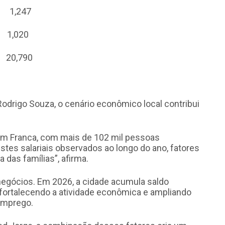
247
20
90
odrigo Souza, o cenário econômico local contribui
em Franca, com mais de 102 mil pessoas
es salariais observados ao longo do ano, fatores
das famílias”, afirma.
 negócios. Em 2026, a cidade acumula saldo
 fortalecendo a atividade econômica e ampliando
emprego.