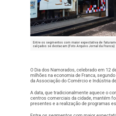
Entre os segmentos com maior expectativa de faturame
calçados se destacam (Foto Arquivo Jornal da Franca)
O Dia dos Namorados, celebrado em 12 de
milhões na economia de Franca, segundo 
da Associação do Comércio e Indústria de
A data, que tradicionalmente aquece o co
centros comerciais da cidade, mantém fo
presentes e a realização de programas es
Entre os segmentos com maior expectati