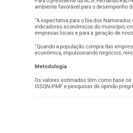
Para o presidente da ACIF, Fernando Rach
ambiente favorável para o desempenho do
“A expectativa para o Dia dos Namorados 
indicadores econômicos do município, cri
empresas locais e para a geração de nov
“Quando a população compra das empresas 
econômica, impulsionando negócios, rend
Metodologia
Os valores estimados têm como base os 
ISSQN/PMF e pesquisas de opinião pregres