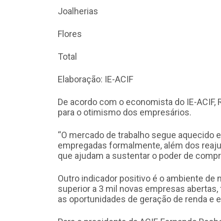
Joalherias 1,
Flores 1,0
Total 20,7
Elaboração: IE-ACIF
De acordo com o economista do IE-ACIF, R
para o otimismo dos empresários.
“O mercado de trabalho segue aquecido 
empregadas formalmente, além dos reajust
que ajudam a sustentar o poder de compra 
Outro indicador positivo é o ambiente de
superior a 3 mil novas empresas abertas,
as oportunidades de geração de renda e 