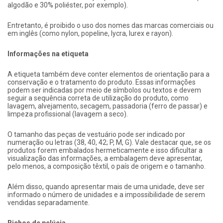
algodão e 30% poliéster, por exemplo).
Entretanto, é proibido o uso dos nomes das marcas comerciais ou
em inglês (como nylon, popeline, lycra, lurex e rayon).
Informações na etiqueta
A etiqueta também deve conter elementos de orientação para a
conservação e o tratamento do produto. Essas informações
podem ser indicadas por meio de símbolos ou textos e devem
seguir a sequência correta de utilização do produto, como
lavagem, alvejamento, secagem, passadoria (ferro de passar) e
limpeza profissional (lavagem a seco).
O tamanho das peças de vestuário pode ser indicado por
numeração ou letras (38, 40, 42; P, M, G). Vale destacar que, se os
produtos forem embalados hermeticamente e isso dificultar a
visualização das informações, a embalagem deve apresentar,
pelo menos, a composição têxtil, o país de origem e o tamanho.
Além disso, quando apresentar mais de uma unidade, deve ser
informado o número de unidades e a impossibilidade de serem
vendidas separadamente.
Bichos de pelúcia