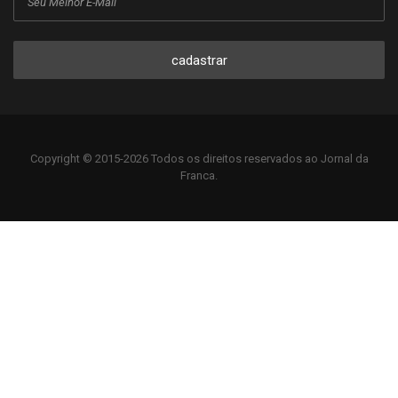
cadastrar
Copyright © 2015-2026 Todos os direitos reservados ao Jornal da
Franca.