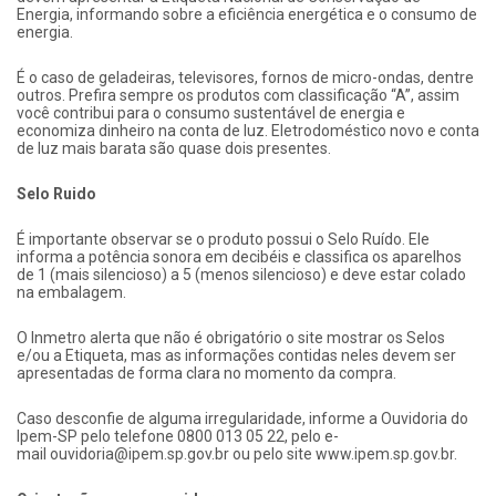
Energia, informando sobre a eficiência energética e o consumo de
energia.
É o caso de geladeiras, televisores, fornos de micro-ondas, dentre
outros. Prefira sempre os produtos com classificação “A”, assim
você contribui para o consumo sustentável de energia e
economiza dinheiro na conta de luz. Eletrodoméstico novo e conta
de luz mais barata são quase dois presentes.
Selo Ruido
É importante observar se o produto possui o Selo Ruído. Ele
informa a potência sonora em decibéis e classifica os aparelhos
de 1 (mais silencioso) a 5 (menos silencioso) e deve estar colado
na embalagem.
O Inmetro alerta que não é obrigatório o site mostrar os Selos
e/ou a Etiqueta, mas as informações contidas neles devem ser
apresentadas de forma clara no momento da compra.
Caso desconfie de alguma irregularidade, informe a Ouvidoria do
Ipem-SP pelo telefone 0800 013 05 22, pelo e-
mail ouvidoria@ipem.sp.gov.br ou pelo site www.ipem.sp.gov.br.