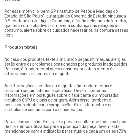
Por esse motivo, o Ipem-SP (Instituto de Pesos e Medidas do
Estado de São Paulo), autarquia do Governo do Estado, vinculada
à Secretaria da Justiça e Cidadania, e órgão delegado do Inmetro,
que tem como objetivo promover a confiança nas relações de
consumo, alerta sobre os cuidados necessários na compra desses
itens.
Produtos têxteis
No caso dos produtos têxteis, incluindo peças íntimas, as alergias
estão entre os problemas ocasionados por produtos inadequados.
Por isso, é fundamental que o consumidor esteja atento às
informações presentes na etiqueta.
As informações contidas na etiqueta são fundamentais e
precisam seguir critérios específicos. Devem conter as
informações em português sobre o fabricante ou importador,
incluindo CNPJ e o país de origem. Além disso, também é
necessário identificar a composição têxtil, o tamanho e os
símbolos de cuidados com a conservação.
Para a composição têxtil, vale a pena ressaltar que todos os tipos
de filamentos utilizados para a produção da peça devem estar
mencionados com a indicação percentual de cada um deles (70%