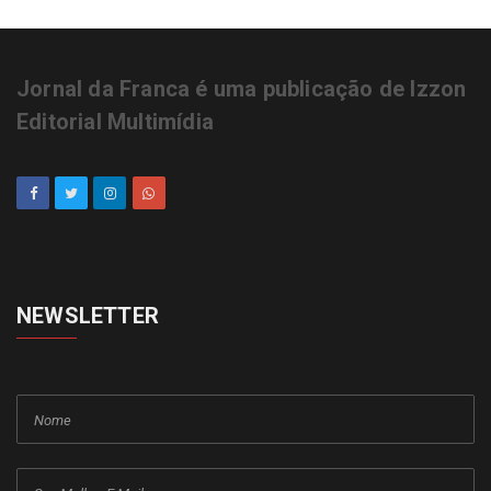
Jornal da Franca é uma publicação de Izzon
Editorial Multimídia
NEWSLETTER