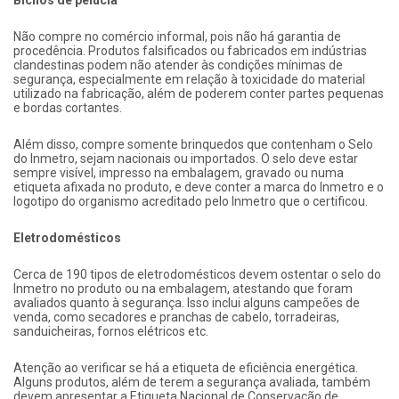
Não compre no comércio informal, pois não há garantia de
procedência. Produtos falsificados ou fabricados em indústrias
clandestinas podem não atender às condições mínimas de
segurança, especialmente em relação à toxicidade do material
utilizado na fabricação, além de poderem conter partes pequenas
e bordas cortantes.
Além disso, compre somente brinquedos que contenham o Selo
do Inmetro, sejam nacionais ou importados. O selo deve estar
sempre visível, impresso na embalagem, gravado ou numa
etiqueta afixada no produto, e deve conter a marca do Inmetro e o
logotipo do organismo acreditado pelo Inmetro que o certificou.
Eletrodomésticos
Cerca de 190 tipos de eletrodomésticos devem ostentar o selo do
Inmetro no produto ou na embalagem, atestando que foram
avaliados quanto à segurança. Isso inclui alguns campeões de
venda, como secadores e pranchas de cabelo, torradeiras,
sanduicheiras, fornos elétricos etc.
Atenção ao verificar se há a etiqueta de eficiência energética.
Alguns produtos, além de terem a segurança avaliada, também
devem apresentar a Etiqueta Nacional de Conservação de