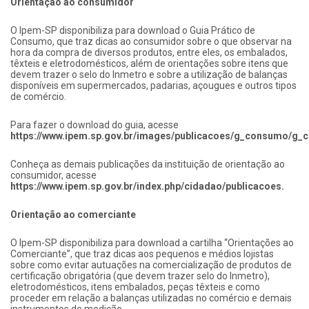
Orientação ao consumidor
O Ipem-SP disponibiliza para download o Guia Prático de
Consumo, que traz dicas ao consumidor sobre o que observar na
hora da compra de diversos produtos, entre eles, os embalados,
têxteis e eletrodomésticos, além de orientações sobre itens que
devem trazer o selo do Inmetro e sobre a utilização de balanças
disponíveis em supermercados, padarias, açougues e outros tipos
de comércio.
Para fazer o download do guia, acesse
https://www.ipem.sp.gov.br/images/publicacoes/g_consumo/g_
Conheça as demais publicações da instituição de orientação ao
consumidor, acesse
https://www.ipem.sp.gov.br/index.php/cidadao/publicacoes.
Orientação ao comerciante
O Ipem-SP disponibiliza para download a cartilha “Orientações ao
Comerciante”, que traz dicas aos pequenos e médios lojistas
sobre como evitar autuações na comercialização de produtos de
certificação obrigatória (que devem trazer selo do Inmetro),
eletrodomésticos, itens embalados, peças têxteis e como
proceder em relação a balanças utilizadas no comércio e demais
instrumentos de medição.