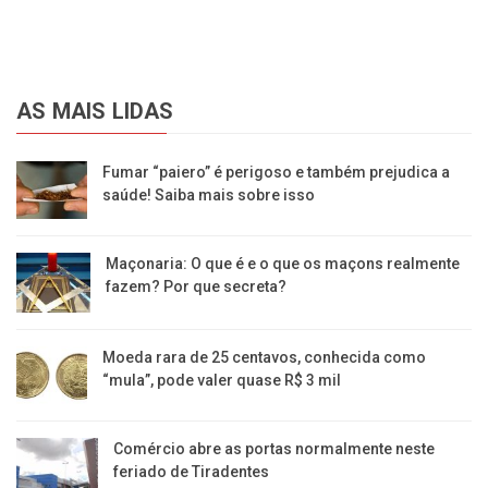
AS MAIS LIDAS
Fumar “paiero” é perigoso e também prejudica a
saúde! Saiba mais sobre isso
Maçonaria: O que é e o que os maçons realmente
fazem? Por que secreta?
Moeda rara de 25 centavos, conhecida como
“mula”, pode valer quase R$ 3 mil
Comércio abre as portas normalmente neste
feriado de Tiradentes