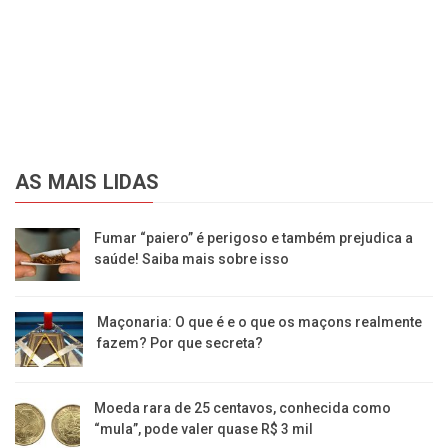
AS MAIS LIDAS
Fumar “paiero” é perigoso e também prejudica a
saúde! Saiba mais sobre isso
Maçonaria: O que é e o que os maçons realmente
fazem? Por que secreta?
Moeda rara de 25 centavos, conhecida como
“mula”, pode valer quase R$ 3 mil