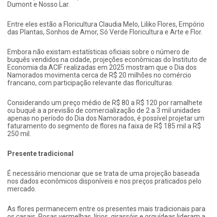
Dumont e Nosso Lar.
Entre eles estão a Floricultura Claudia Melo, Liliko Flores, Empório
das Plantas, Sonhos de Amor, Só Verde Floricultura e Arte e Flor.
Embora não existam estatísticas oficiais sobre o número de
buquês vendidos na cidade, projeções econômicas do Instituto de
Economia da ACIF realizadas em 2025 mostram que o Dia dos
Namorados movimenta cerca de R$ 20 milhões no comércio
francano, com participação relevante das floriculturas.
Considerando um preço médio de R$ 80 a R$ 120 por ramalhete
ou buquê a a previsão de comercialização de 2 a 3 mil unidades
apenas no período do Dia dos Namorados, é possível projetar um
faturamento do segmento de flores na faixa de R$ 185 mil a R$
250 mil.
Presente tradicional
É necessário mencionar que se trata de uma projeção baseada
nos dados econômicos disponíveis e nos preços praticados pelo
mercado.
As flores permanecem entre os presentes mais tradicionais para
os casais. Rosas vermelhas, lírios, girassóis e orquídeas lideram a