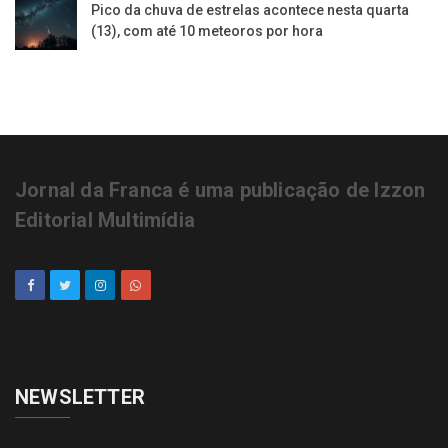
Pico da chuva de estrelas acontece nesta quarta
(13), com até 10 meteoros por hora
Jornal da Franca é uma publicação de Izzon
Editorial Multimídia
NEWSLETTER