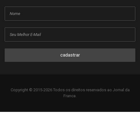
cadastrar
Copyright © 2015-2026 Todos os direitos reservados ao Jornal da
Franca.