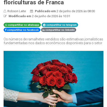
floriculturas de Franca
Robson Leite
Publicado em
2 de junho de 2026 às 08:00
Modificado em
2 de junho de 2026 às 10:31
compartilhar no whatsapp
compartilhar no telegram
compartilhar no facebook
compartilhar no linkedin
Os números de ramalhetes vendidos são estimativas jornalísticas
fundamentadas nos dados econômicos disponíveis para o setor