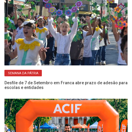
SEMANA DA PÁTRIA
NIS
Desfile de 7 de Setembro em Franca abre prazo de adesão para
Es
escolas e entidades
ze