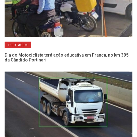
PILOTAGEM
Dia do Motociclista terá ação educativa em Franca, no km 395
Am
da Cândido Portinari
op