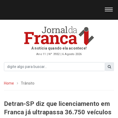
A notícia quando ela acontece!
Ano 11 | Nº 3932 | 6 Agosto 2026
Home
Trânsito
Detran-SP diz que licenciamento em
Franca já ultrapassa 36.750 veículos