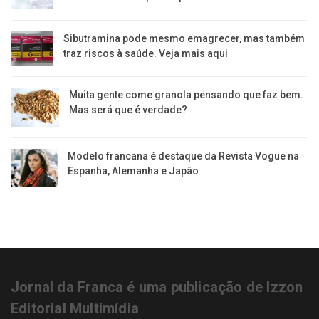
Sibutramina pode mesmo emagrecer, mas também
traz riscos à saúde. Veja mais aqui
Muita gente come granola pensando que faz bem.
Mas será que é verdade?
Modelo francana é destaque da Revista Vogue na
Espanha, Alemanha e Japão
Jornal da Franca é uma publicação de Izzon
Editorial Multimídia