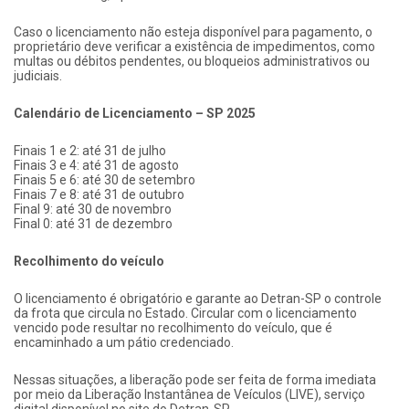
Caso o licenciamento não esteja disponível para pagamento, o
proprietário deve verificar a existência de impedimentos, como
multas ou débitos pendentes, ou bloqueios administrativos ou
judiciais.
Calendário de Licenciamento – SP 2025
Finais 1 e 2: até 31 de julho
Finais 3 e 4: até 31 de agosto
Finais 5 e 6: até 30 de setembro
Finais 7 e 8: até 31 de outubro
Final 9: até 30 de novembro
Final 0: até 31 de dezembro
Recolhimento do veículo
O licenciamento é obrigatório e garante ao Detran-SP o controle
da frota que circula no Estado. Circular com o licenciamento
vencido pode resultar no recolhimento do veículo, que é
encaminhado a um pátio credenciado.
Nessas situações, a liberação pode ser feita de forma imediata
por meio da Liberação Instantânea de Veículos (LIVE), serviço