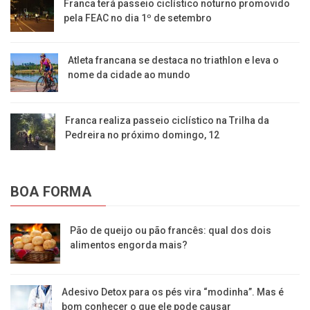
Franca terá passeio ciclístico noturno promovido
pela FEAC no dia 1º de setembro
Atleta francana se destaca no triathlon e leva o
nome da cidade ao mundo
Franca realiza passeio ciclístico na Trilha da
Pedreira no próximo domingo, 12
BOA FORMA
Pão de queijo ou pão francês: qual dos dois
alimentos engorda mais?
Adesivo Detox para os pés vira “modinha”. Mas é
bom conhecer o que ele pode causar