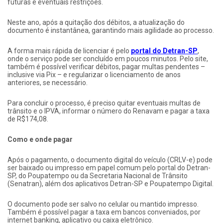
futuras e eventuais restrições.
Neste ano, após a quitação dos débitos, a atualização do
documento é instantânea, garantindo mais agilidade ao processo.
A forma mais rápida de licenciar é pelo
portal do Detran-SP
,
onde o serviço pode ser concluído em poucos minutos. Pelo site,
também é possível verificar débitos, pagar multas pendentes –
inclusive via Pix – e regularizar o licenciamento de anos
anteriores, se necessário.
Para concluir o processo, é preciso quitar eventuais multas de
trânsito e o IPVA, informar o número do Renavam e pagar a taxa
de R$174,08.
Como e onde pagar
Após o pagamento, o documento digital do veículo (CRLV-e) pode
ser baixado ou impresso em papel comum pelo portal do Detran-
SP, do Poupatempo ou da Secretaria Nacional de Trânsito
(Senatran), além dos aplicativos Detran-SP e Poupatempo Digital.
O documento pode ser salvo no celular ou mantido impresso.
Também é possível pagar a taxa em bancos conveniados, por
internet banking, aplicativo ou caixa eletrônico.