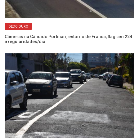
DEDO DURO
Câmeras na Cândido Portinari, entorno de Franca, flagram 224
Po
irregularidades/dia
se