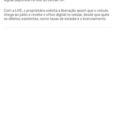
digital disponível no site do Detran-SP.
Com a LIVE, o proprietário solicita a liberação assim que o veículo
chega ao pátio e recebe o ofício digital no celular, desde que quite
os débitos existentes, como taxas de estadia e o licenciamento.