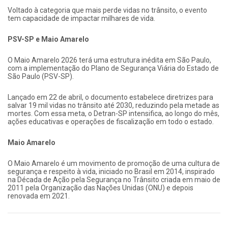
Voltado à categoria que mais perde vidas no trânsito, o evento
tem capacidade de impactar milhares de vida.
PSV-SP e Maio Amarelo
O Maio Amarelo 2026 terá uma estrutura inédita em São Paulo,
com a implementação do Plano de Segurança Viária do Estado de
São Paulo (PSV-SP).
Lançado em 22 de abril, o documento estabelece diretrizes para
salvar 19 mil vidas no trânsito até 2030, reduzindo pela metade as
mortes. Com essa meta, o Detran-SP intensifica, ao longo do mês,
ações educativas e operações de fiscalização em todo o estado.
Maio Amarelo
O Maio Amarelo é um movimento de promoção de uma cultura de
segurança e respeito à vida, iniciado no Brasil em 2014, inspirado
na Década de Ação pela Segurança no Trânsito criada em maio de
2011 pela Organização das Nações Unidas (ONU) e depois
renovada em 2021.