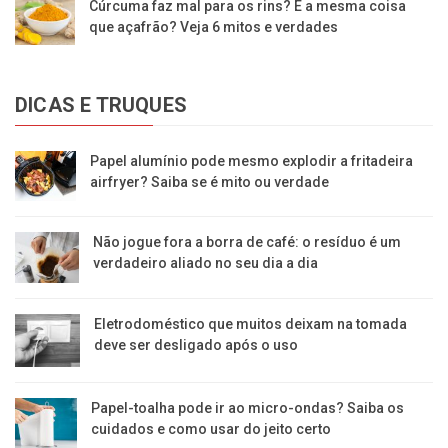
Cúrcuma faz mal para os rins? É a mesma coisa
que açafrão? Veja 6 mitos e verdades
DICAS E TRUQUES
Papel alumínio pode mesmo explodir a fritadeira
airfryer? Saiba se é mito ou verdade
Não jogue fora a borra de café: o resíduo é um
verdadeiro aliado no seu dia a dia
Eletrodoméstico que muitos deixam na tomada
deve ser desligado após o uso
Papel-toalha pode ir ao micro-ondas? Saiba os
cuidados e como usar do jeito certo