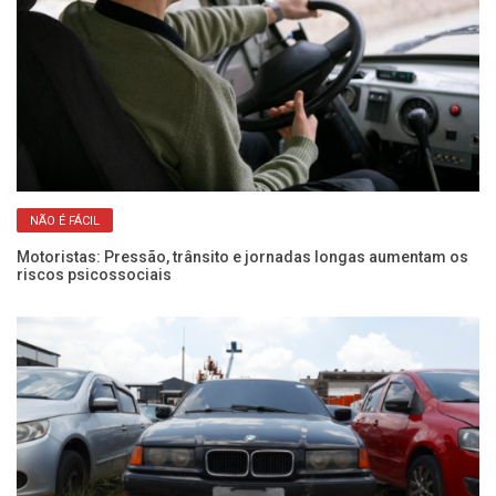
NÃO É FÁCIL
Motoristas: Pressão, trânsito e jornadas longas aumentam os
Fr
riscos psicossociais
pa