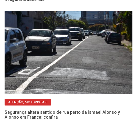
ATENÇÃO, MOTORISTAS!
so
Segurança altera sentido de rua perto da Ismael Alonso y
Ob
Alonso em Franca; confira
y 