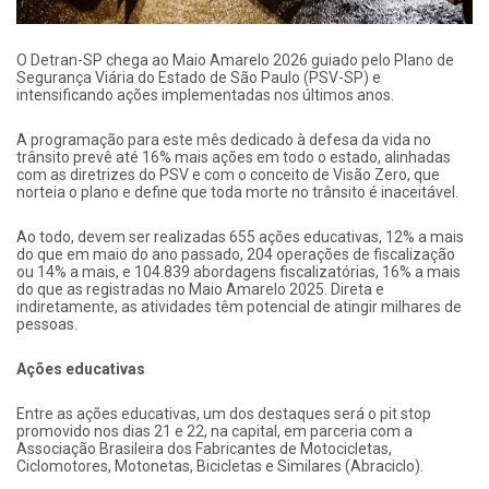
O Detran-SP chega ao Maio Amarelo 2026 guiado pelo Plano de
Segurança Viária do Estado de São Paulo (PSV-SP) e
intensificando ações implementadas nos últimos anos.
A programação para este mês dedicado à defesa da vida no
trânsito prevê até 16% mais ações em todo o estado, alinhadas
com as diretrizes do PSV e com o conceito de Visão Zero, que
norteia o plano e define que toda morte no trânsito é inaceitável.
Ao todo, devem ser realizadas 655 ações educativas, 12% a mais
do que em maio do ano passado, 204 operações de fiscalização
ou 14% a mais, e 104.839 abordagens fiscalizatórias, 16% a mais
do que as registradas no Maio Amarelo 2025. Direta e
indiretamente, as atividades têm potencial de atingir milhares de
pessoas.
Ações educativas
Entre as ações educativas, um dos destaques será o pit stop
promovido nos dias 21 e 22, na capital, em parceria com a
Associação Brasileira dos Fabricantes de Motocicletas,
Ciclomotores, Motonetas, Bicicletas e Similares (Abraciclo).