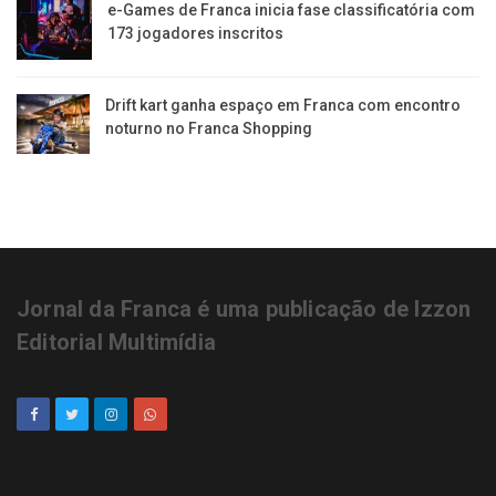
e-Games de Franca inicia fase classificatória com
173 jogadores inscritos
Drift kart ganha espaço em Franca com encontro
noturno no Franca Shopping
Jornal da Franca é uma publicação de Izzon
Editorial Multimídia