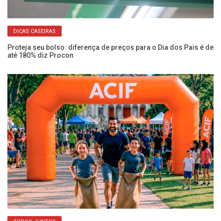
DICAS CASEIRAS
Proteja seu bolso: diferença de preços para o Dia dos Pais é de
Fu
até 180% diz Procon
ve