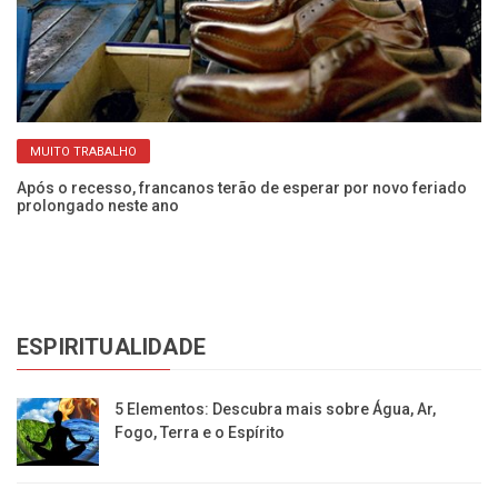
MUITO TRABALHO
Após o recesso, francanos terão de esperar por novo feriado
Ap
prolongado neste ano
AC
ESPIRITUALIDADE
5 Elementos: Descubra mais sobre Água, Ar,
Fogo, Terra e o Espírito