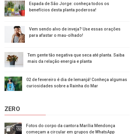
Espada de São Jorge: conheça todos os
benefícios desta planta poderosa!
Vem sendo alvo de inveja? Use essas orações
para afastar o mau-olhado!
Tem gente tão negativa que seca até planta. Saiba
mais da relação energia e planta
02 de fevereiro é dia de Iemanjá! Conheça algumas
curiosidades sobre a Rainha do Mar
ZERO
Fotos do corpo da cantora Marília Mendonça
começam a circular em grupos de WhatsApp