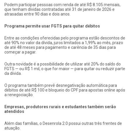
Podem participar pessoas com renda de até R$ 8.105 mensais,
que tenham dívidas contratadas até 31 de janeiro de 2026 e
atrasadas entre 90 dias e dois anos.
Programa permite usar FGTS para quitar débitos
Entre as condições oferecidas pelo programa estão descontos de
até 90% no valor da dívida, juros limitados a 1,99% ao mês, prazo
de até 48 meses para pagamento e carência de 35 dias para
começar a pagar.
Outra novidade é a possibilidade de utilizar até 20% do saldo do
FGTS — ou R$ 1 mil, o que for maior — para quitar ou reduzir parte
da dívida.
O programa também prevê desnegativação automática para
débitos de até R$ 100 e bloqueio do CPF para apostas online após
a renegociação.
Empresas, produtores rurais e estudantes também serão
atendidos
Além das famílias, o Desenrola 2.0 possui outras três frentes de
atuação.