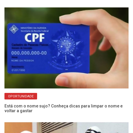
OPORTUNIDADE
Está com o nome sujo? Conheça dicas para limpar o nome e
Di
voltar a gastar
30