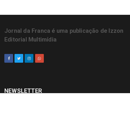
Jornal da Franca é uma publicação de Izzon
Editorial Multimídia
NEWSLETTER