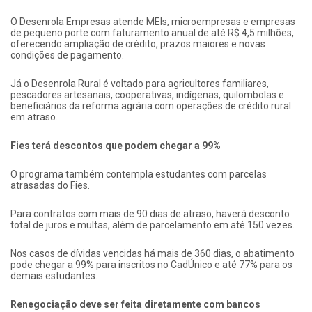
O Desenrola Empresas atende MEIs, microempresas e empresas
de pequeno porte com faturamento anual de até R$ 4,5 milhões,
oferecendo ampliação de crédito, prazos maiores e novas
condições de pagamento.
Já o Desenrola Rural é voltado para agricultores familiares,
pescadores artesanais, cooperativas, indígenas, quilombolas e
beneficiários da reforma agrária com operações de crédito rural
em atraso.
Fies terá descontos que podem chegar a 99%
O programa também contempla estudantes com parcelas
atrasadas do Fies.
Para contratos com mais de 90 dias de atraso, haverá desconto
total de juros e multas, além de parcelamento em até 150 vezes.
Nos casos de dívidas vencidas há mais de 360 dias, o abatimento
pode chegar a 99% para inscritos no CadÚnico e até 77% para os
demais estudantes.
Renegociação deve ser feita diretamente com bancos