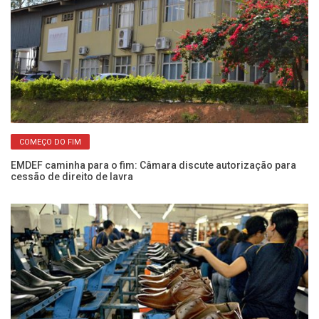
COMEÇO DO FIM
EMDEF caminha para o fim: Câmara discute autorização para
Ca
cessão de direito de lavra
le