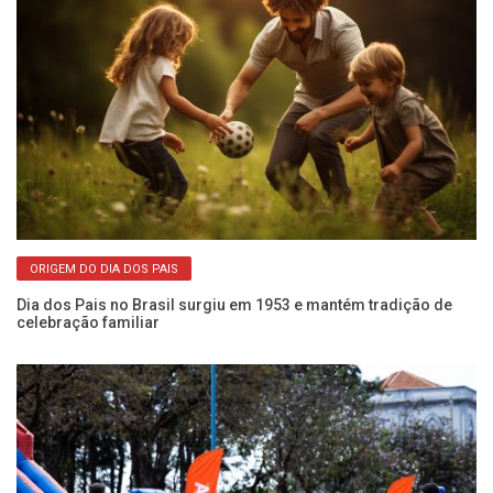
ORIGEM DO DIA DOS PAIS
e
Dia dos Pais no Brasil surgiu em 1953 e mantém tradição de
Pr
celebração familiar
d