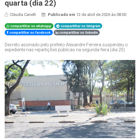
quarta (dia 22)
Cláudia Canelli
Publicado em
12 de abril de 2026 às 08:00
compartilhar no whatsapp
compartilhar no telegram
compartilhar no facebook
compartilhar no linkedin
Decreto assinado pelo prefeito Alexandre Ferreira suspendeu o
expediente nas repartições públicas na segunda-feira (dia 20)