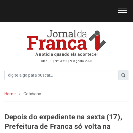
A notícia quando ela acontece!
Ano 11 | Nº 3935 | 9 Agosto 2026
Home
Cotidiano
Depois do expediente na sexta (17),
Prefeitura de Franca só volta na