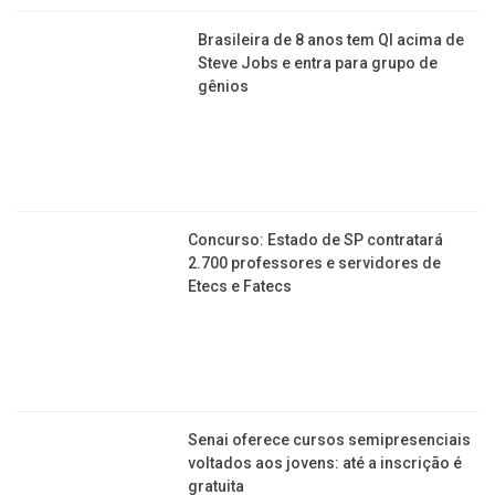
Francana estreia dia 4 de janeiro
Jornal da Franca é uma publicação de Izzon
Editorial Multimídia
NEWSLETTER