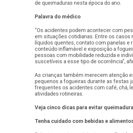
de queimaduras nesta época do ano.
Palavra do médico
“Os acidentes podem acontecer com pess
em situações cotidianas. Entre os caso
líquidos quentes, contato com panelas e 
conteúdo inflamável e exposição a fogueir
pessoas com mobilidade reduzida e indiv
suscetíveis a esse tipo de ocorrência”, af
As crianças também merecem atenção es
pequenos a fogueiras durante as festas j
frequentes os acidentes com café, chá, 
atividades rotineiras.
Veja cinco dicas para evitar queimadura
Tenha cuidado com bebidas e alimentos