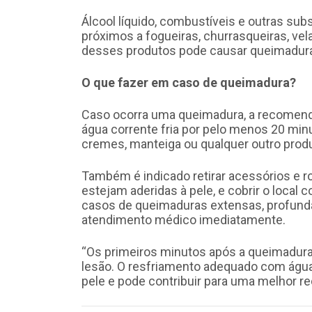
Álcool líquido, combustíveis e outras sub
próximos a fogueiras, churrasqueiras, vel
desses produtos pode causar queimadura
O que fazer em caso de queimadura?
Caso ocorra uma queimadura, a recomenda
água corrente fria por pelo menos 20 minu
cremes, manteiga ou qualquer outro produ
Também é indicado retirar acessórios e r
estejam aderidas à pele, e cobrir o local
casos de queimaduras extensas, profunda
atendimento médico imediatamente.
“Os primeiros minutos após a queimadura
lesão. O resfriamento adequado com água 
pele e pode contribuir para uma melhor rec