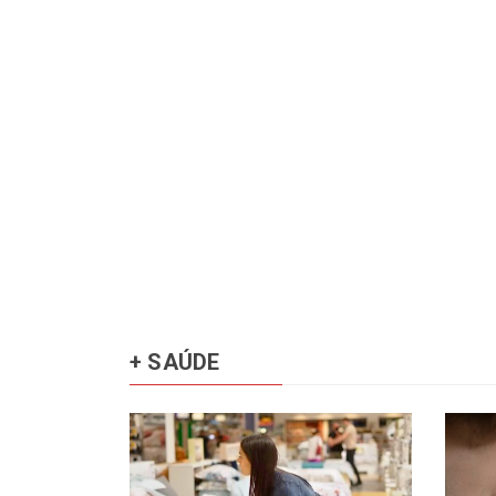
+ SAÚDE