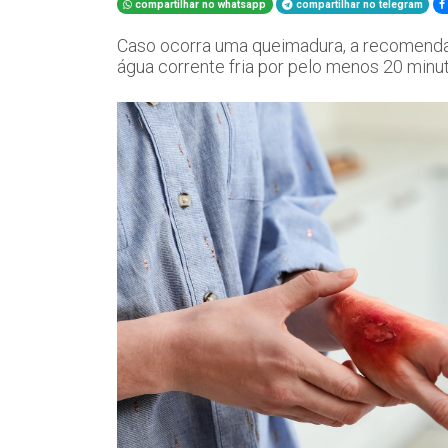
compartilhar no whatsapp
compartilhar no telegram
Caso ocorra uma queimadura, a recomenda
água corrente fria por pelo menos 20 minu