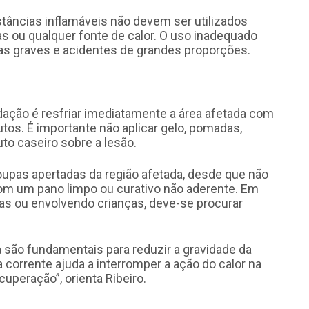
stâncias inflamáveis não devem ser utilizados
as ou qualquer fonte de calor. O uso inadequado
s graves e acidentes de grandes proporções.
ção é resfriar imediatamente a área afetada com
tos. É importante não aplicar gelo, pomadas,
to caseiro sobre a lesão.
oupas apertadas da região afetada, desde que não
 com um pano limpo ou curativo não aderente. Em
s ou envolvendo crianças, deve-se procurar
 são fundamentais para reduzir a gravidade da
corrente ajuda a interromper a ação do calor na
uperação”, orienta Ribeiro.