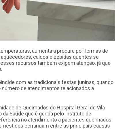
temperaturas, aumenta a procura por formas de
, aquecedores, caldos e bebidas quentes se
o, esses recursos também exigem atenção, já que
.
incide com as tradicionais festas juninas, quando
 o número de atendimentos relacionados a
nidade de Queimados do Hospital Geral de Vila
 da Saúde que é gerida pelo Instituto de
referência no atendimento a pacientes queimados
domésticos continuam entre as principais causas