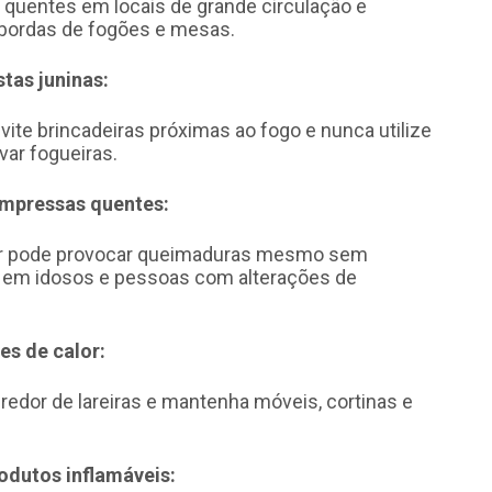
s quentes em locais de grande circulação e
 bordas de fogões e mesas.
tas juninas:
ite brincadeiras próximas ao fogo e nunca utilize
var fogueiras.
ompressas quentes:
lor pode provocar queimaduras mesmo sem
e em idosos e pessoas com alterações de
tes de calor:
 redor de lareiras e mantenha móveis, cortinas e
rodutos inflamáveis: