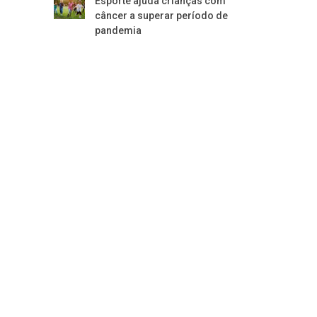
Esporte ajuda crianças com
câncer a superar período de
pandemia