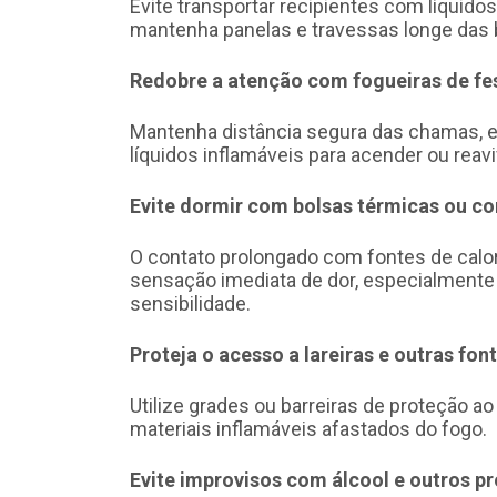
Evite transportar recipientes com líquido
mantenha panelas e travessas longe das
Redobre a atenção com fogueiras de fes
Mantenha distância segura das chamas, ev
líquidos inflamáveis para acender ou reavi
Evite dormir com bolsas térmicas ou c
O contato prolongado com fontes de ca
sensação imediata de dor, especialment
sensibilidade.
Proteja o acesso a lareiras e outras fon
Utilize grades ou barreiras de proteção ao
materiais inflamáveis afastados do fogo.
Evite improvisos com álcool e outros p