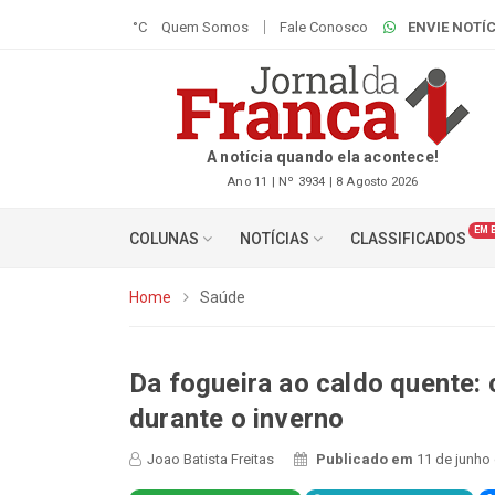
°C
Quem Somos
Fale Conosco
ENVIE NOTÍC
A notícia quando ela acontece!
Ano 11 | Nº 3934 | 8 Agosto 2026
EM 
COLUNAS
NOTÍCIAS
CLASSIFICADOS
Home
Saúde
Da fogueira ao caldo quente: 
durante o inverno
Joao Batista Freitas
Publicado em
11 de junho