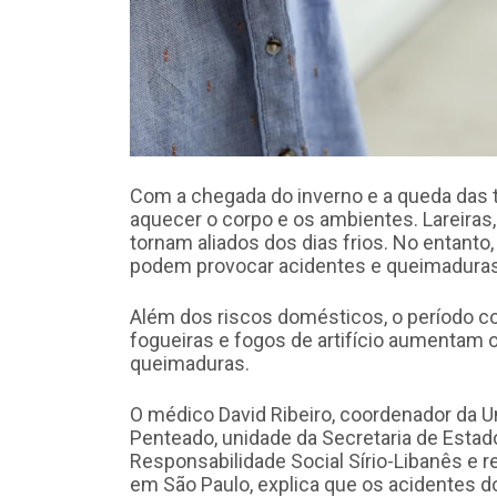
Com a chegada do inverno e a queda das 
aquecer o corpo e os ambientes. Lareiras
tornam aliados dos dias frios. No entant
podem provocar acidentes e queimaduras
Além dos riscos domésticos, o período co
fogueiras e fogos de artifício aumentam
queimaduras.
O médico David Ribeiro, coordenador da U
Penteado, unidade da Secretaria de Estado
Responsabilidade Social Sírio-Libanês e 
em São Paulo, explica que os acidentes 