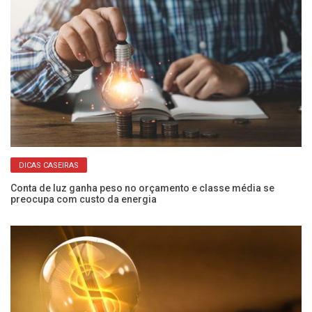
DICAS CASEIRAS
Conta de luz ganha peso no orçamento e classe média se
Co
preocupa com custo da energia
c