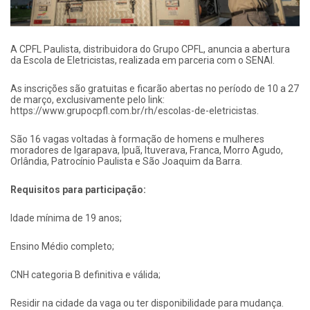
A CPFL Paulista, distribuidora do Grupo CPFL, anuncia a abertura
da Escola de Eletricistas, realizada em parceria com o SENAI.
As inscrições são gratuitas e ficarão abertas no período de 10 a 27
de março, exclusivamente pelo link:
https://www.grupocpfl.com.br/rh/escolas-de-eletricistas.
São 16 vagas voltadas à formação de homens e mulheres
moradores de Igarapava, Ipuã, Ituverava, Franca, Morro Agudo,
Orlândia, Patrocínio Paulista e São Joaquim da Barra.
Requisitos para participação:
Idade mínima de 19 anos;
Ensino Médio completo;
CNH categoria B definitiva e válida;
Residir na cidade da vaga ou ter disponibilidade para mudança.