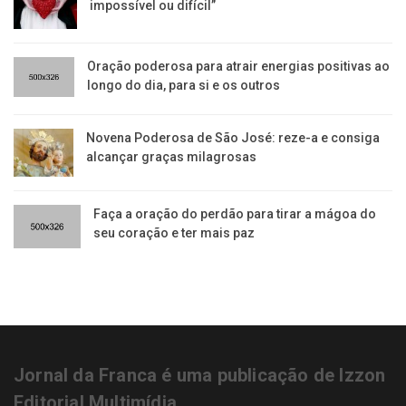
impossível ou difícil”
Oração poderosa para atrair energias positivas ao
longo do dia, para si e os outros
Novena Poderosa de São José: reze-a e consiga
alcançar graças milagrosas
Faça a oração do perdão para tirar a mágoa do
seu coração e ter mais paz
Jornal da Franca é uma publicação de Izzon
Editorial Multimídia