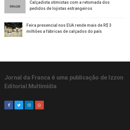
Calçadista otimistas com a retomada dos
pedidos de lojistas estrangeiros
Feira presencial nos EUA rende mais de R$ 3
milhões a fábricas de calçados do país
Jornal da Franca é uma publicação de Izzon
Editorial Multimídia