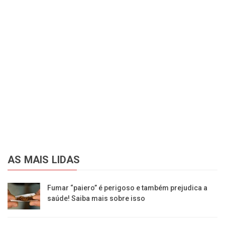
AS MAIS LIDAS
Fumar “paiero” é perigoso e também prejudica a
saúde! Saiba mais sobre isso