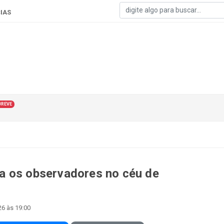
IAS
BREVE
a os observadores no céu de
26 às 19:00