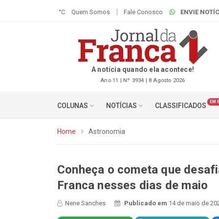
°C
Quem Somos
Fale Conosco
ENVIE NOTÍC
A notícia quando ela acontece!
Ano 11 | Nº 3934 | 8 Agosto 2026
EM 
COLUNAS
NOTÍCIAS
CLASSIFICADOS
Home
Astronomia
Conheça o cometa que desafi
Franca nesses dias de maio
Nene Sanches
Publicado em
14 de maio de 20