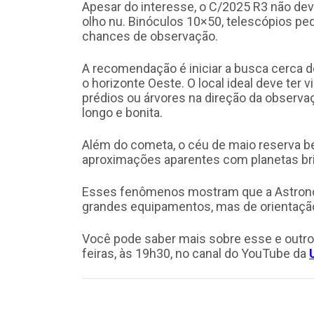
Apesar do interesse, o C/2025 R3 não dev
olho nu. Binóculos 10×50, telescópios 
chances de observação.
A recomendação é iniciar a busca cerca de
o horizonte Oeste. O local ideal deve ter v
prédios ou árvores na direção da observ
longo e bonita.
Além do cometa, o céu de maio reserva be
aproximações aparentes com planetas bri
Esses fenômenos mostram que a Astrono
grandes equipamentos, mas de orientação 
Você pode saber mais sobre esse e outro
feiras, às 19h30, no canal do YouTube da