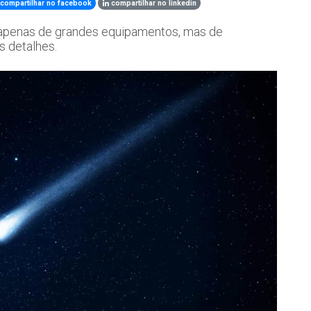
compartilhar no facebook
compartilhar no linkedin
apenas de grandes equipamentos, mas de
s detalhes.