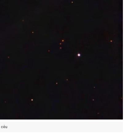
o céu