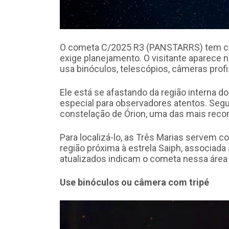
O cometa C/2025 R3 (PANSTARRS) tem c
exige planejamento. O visitante aparece 
usa binóculos, telescópios, câmeras profi
Ele está se afastando da região interna 
especial para observadores atentos. Seg
constelação de Órion, uma das mais reco
Para localizá-lo, as Três Marias servem co
região próxima à estrela Saiph, associad
atualizados indicam o cometa nessa área
Use binóculos ou câmera com tripé