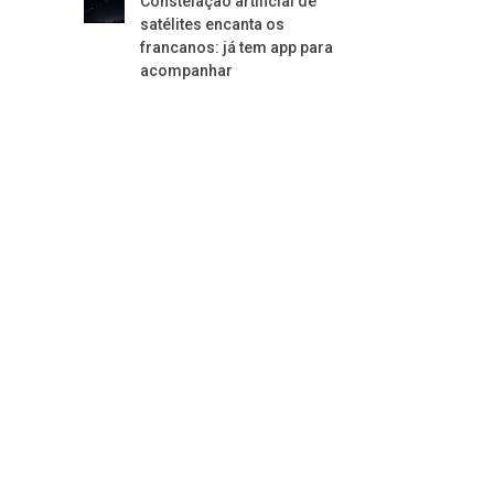
Constelação artificial de
satélites encanta os
francanos: já tem app para
acompanhar