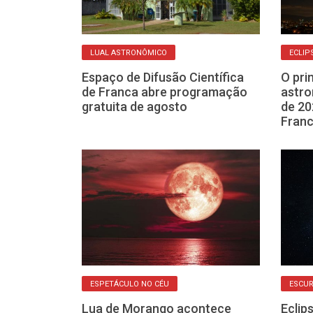
LUAL ASTRONÔMICO
ECLIP
os atinge seu
Espaço de Difusão Científica
O pri
a (22) e
de Franca abre programação
astro
o céu
gratuita de agosto
de 20
Fran
ESPETÁCULO NO CÉU
ESCUR
 ver o eclipse
Lua de Morango acontece
Eclip