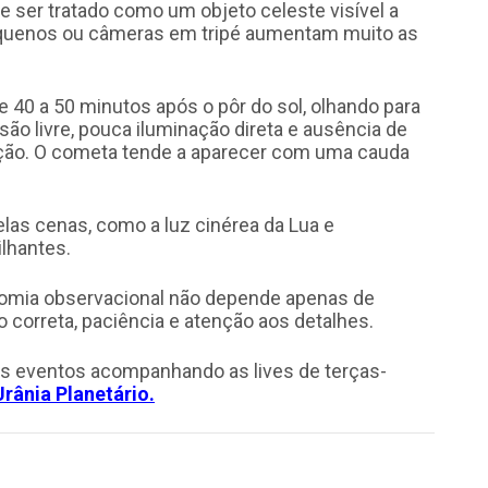
e ser tratado como um objeto celeste visível a
pequenos ou câmeras em tripé aumentam muito as
 40 a 50 minutos após o pôr do sol, olhando para
isão livre, pouca iluminação direta e ausência de
ação. O cometa tende a aparecer com uma cauda
las cenas, como a luz cinérea da Lua e
lhantes.
mia observacional não depende apenas de
correta, paciência e atenção aos detalhes.
s eventos acompanhando as lives de terças-
Urânia Planetário.