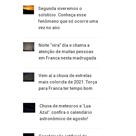
Segunda viveremos o
solstício. Conheça esse
fenômeno que só ocorre uma
vez no ano
Noite “vira” dia e chama a
atenção de muitas pessoas
em Franca nesta madrugada
Vem aí a chuva de estrelas
mais colorida de 2021. Torça
para Franca ter tempo bom
Chuva de meteoros e ‘Lua
Azul’: confira o calendário
astronômico de agosto!