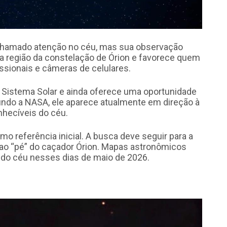
hamado atenção no céu, mas sua observação
na região da constelação de Órion e favorece quem
ssionais e câmeras de celulares.
do Sistema Solar e ainda oferece uma oportunidade
undo a NASA, ele aparece atualmente em direção à
nhecíveis do céu.
mo referência inicial. A busca deve seguir para a
a ao “pé” do caçador Órion. Mapas astronômicos
 do céu nesses dias de maio de 2026.