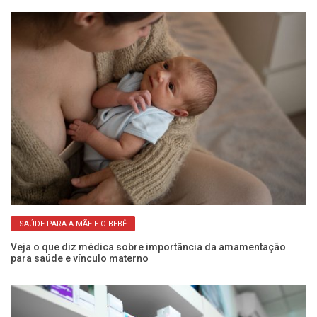
SAÚDE PARA A MÃE E O BEBÊ
5
Veja o que diz médica sobre importância da amamentação
Fr
para saúde e vínculo materno
a