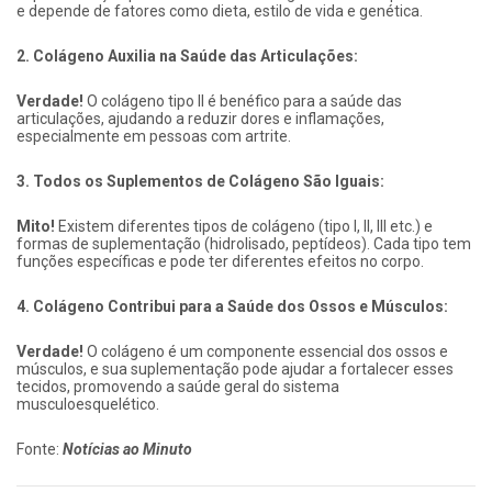
e depende de fatores como dieta, estilo de vida e genética.
2. Colágeno Auxilia na Saúde das Articulações:
Verdade!
O colágeno tipo II é benéfico para a saúde das
articulações, ajudando a reduzir dores e inflamações,
especialmente em pessoas com artrite.
3. Todos os Suplementos de Colágeno São Iguais:
Mito!
Existem diferentes tipos de colágeno (tipo I, II, III etc.) e
formas de suplementação (hidrolisado, peptídeos). Cada tipo tem
funções específicas e pode ter diferentes efeitos no corpo.
4. Colágeno Contribui para a Saúde dos Ossos e Músculos:
Verdade!
O colágeno é um componente essencial dos ossos e
músculos, e sua suplementação pode ajudar a fortalecer esses
tecidos, promovendo a saúde geral do sistema
musculoesquelético.
Fonte:
Notícias ao Minuto