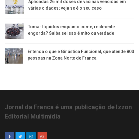
Aplicadas 26 mil doses de vacinas vencidas em
várias cidades; veja se é o seu caso
Tomar líquidos enquanto come, realmente
engorda? Saiba se isso é mito ou verdade
Entenda o que é Ginástica Funcional, que atende 800
pessoas na Zona Norte de Franca
Jornal da Franca é uma publicação de Izzon
Editorial Multimídia