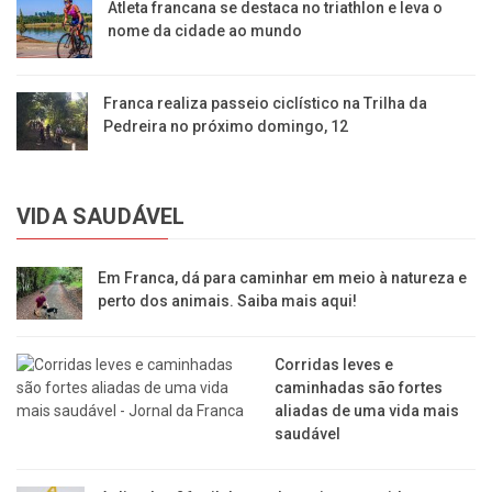
Atleta francana se destaca no triathlon e leva o
nome da cidade ao mundo
Franca realiza passeio ciclístico na Trilha da
Pedreira no próximo domingo, 12
VIDA SAUDÁVEL
Em Franca, dá para caminhar em meio à natureza e
perto dos animais. Saiba mais aqui!
Corridas leves e
caminhadas são fortes
aliadas de uma vida mais
saudável