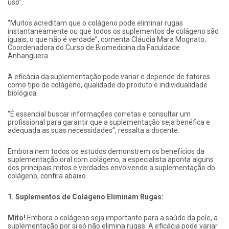
uso”.
“Muitos acreditam que o colágeno pode eliminar rugas
instantaneamente ou que todos os suplementos de colágeno são
iguais, o que não é verdade”, comenta Cláudia Mara Mognato,
Coordenadora do Curso de Biomedicina da Faculdade
Anhanguera.
A eficácia da suplementação pode variar e depende de fatores
como tipo de colágeno, qualidade do produto e individualidade
biológica.
“É essencial buscar informações corretas e consultar um
profissional para garantir que a suplementação seja benéfica e
adequada as suas necessidades”, ressalta a docente.
Embora nem todos os estudos demonstrem os benefícios da
suplementação oral com colágeno, a especialista aponta alguns
dos principais mitos e verdades envolvendo a suplementação do
colágeno, confira abaixo.
1. Suplementos de Colágeno Eliminam Rugas:
Mito!
Embora o colágeno seja importante para a saúde da pele, a
suplementação por si só não elimina rugas. A eficácia pode variar