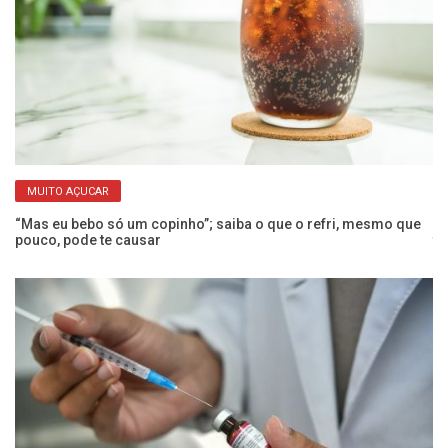
MUITO AÇUCAR
 a
“Mas eu bebo só um copinho”; saiba o que o refri, mesmo que
Co
pouco, pode te causar
t