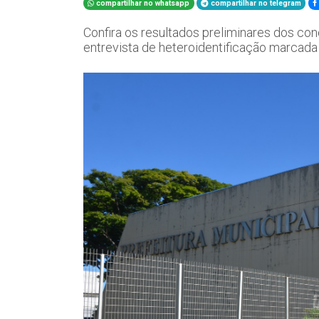
compartilhar no whatsapp
compartilhar no telegram
Confira os resultados preliminares dos con
entrevista de heteroidentificação marcada 