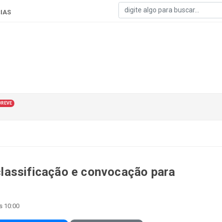
IAS
BREVE
lassificação e convocação para
s 10:00