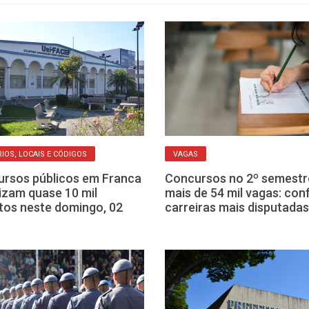
IOS, LOCAIS E CÓDIGOS
VAGAS
rsos públicos em Franca
Concursos no 2º semestr
izam quase 10 mil
mais de 54 mil vagas: conf
itos neste domingo, 02
carreiras mais disputadas