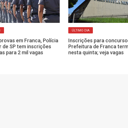
S
ÚLTIMO DIA
rovas em Franca, Polícia
Inscrições para concurso
ar de SP tem inscrições
Prefeitura de Franca ter
as para 2 mil vagas
nesta quinta; veja vagas