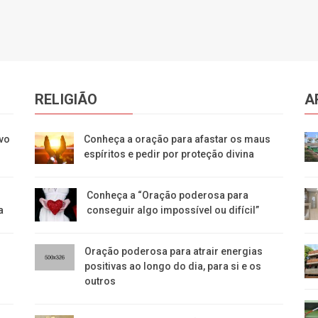
RELIGIÃO
A
ovo
Conheça a oração para afastar os maus
espíritos e pedir por proteção divina
Conheça a “Oração poderosa para
a
conseguir algo impossível ou difícil”
Oração poderosa para atrair energias
positivas ao longo do dia, para si e os
outros