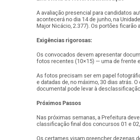
A avaliação presencial para candidatos a
acontecerá no dia 14 de junho, na Unidade
Major Nicácio, 2.377). Os portões ficarão
Exigências rigorosas:
Os convocados devem apresentar documen
fotos recentes (10×15) — uma de frente e 
As fotos precisam ser em papel fotográfi
e datadas de, no máximo, 30 dias atrás. 
documental pode levar à desclassificação
Próximos Passos
Nas próximas semanas, a Prefeitura deve 
classificação final dos concursos 01 e 02,
Os certames visam preencher dezenas de