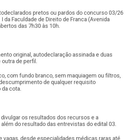
utodeclarados pretos ou pardos do concurso 03/26
 I da Faculdade de Direito de Franca (Avenida
 abertos das 7h30 às 10h.
to original, autodeclaração assinada e duas
outra de perfil.
co, com fundo branco, sem maquiagem ou filtros,
O descumprimento de qualquer requisito
 da cota.
divulgar os resultados dos recursos e a
 além do resultado das entrevistas do edital 03.
 vagas, desde especialidades médicas raras até