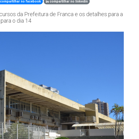
compartilhar no facebook
compartilhar no linkedin
cursos da Prefeitura de Franca e os detalhes para a
para o dia 14