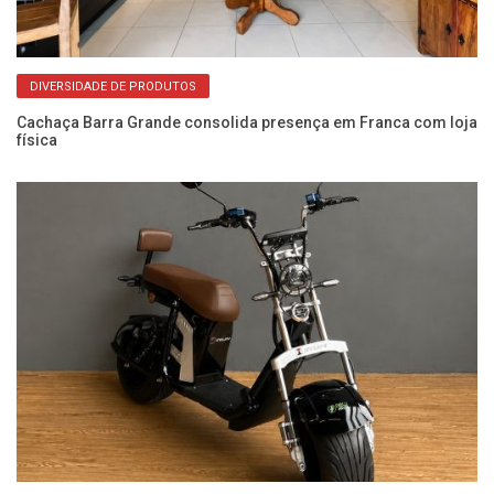
DIVERSIDADE DE PRODUTOS
as
Cachaça Barra Grande consolida presença em Franca com loja
Ca
física
d