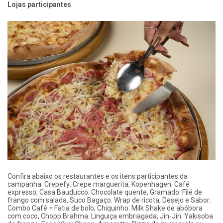
Lojas participantes
Confira abaixo os restaurantes e os itens participantes da
campanha: Crepefy: Crepe marguerita, Kopenhagen: Café
expresso, Casa Bauducco: Chocolate quente, Gramado: Filé de
frango com salada, Suco Bagaço: Wrap de ricota, Desejo e Sabor:
Combo Café + Fatia de bolo, Chiquinho: Milk Shake de abóbora
com coco, Chopp Brahma: Linguiça embriagada, Jin-Jin: Yakisoba