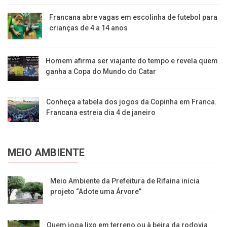
Francana abre vagas em escolinha de futebol para
crianças de 4 a 14 anos
Homem afirma ser viajante do tempo e revela quem
ganha a Copa do Mundo do Catar
Conheça a tabela dos jogos da Copinha em Franca.
Francana estreia dia 4 de janeiro
MEIO AMBIENTE
​Meio Ambiente da Prefeitura de Rifaina inicia
projeto “Adote uma Árvore”
​Quem joga lixo em terreno ou à beira da rodovia