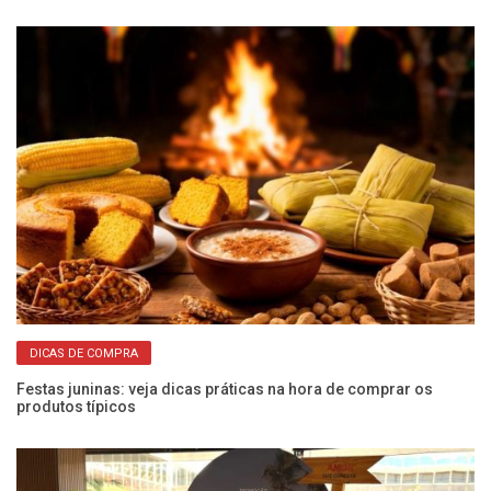
& 
DICAS DE COMPRA
Festas juninas: veja dicas práticas na hora de comprar os
produtos típicos
Go
Bl