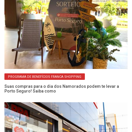
PROGRAMA DE BENEFÍCIOS FRANCA SHOPPING
Suas compras para o dia dos Namorados podem te levar a
Porto Seguro! Saiba como
Pr
p