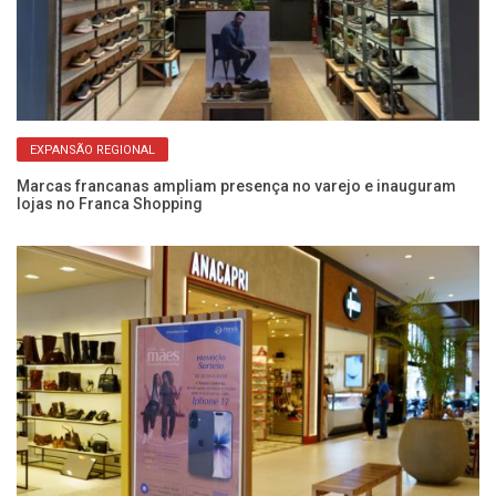
EXPANSÃO REGIONAL
Marcas francanas ampliam presença no varejo e inauguram
lojas no Franca Shopping
Ve
lo