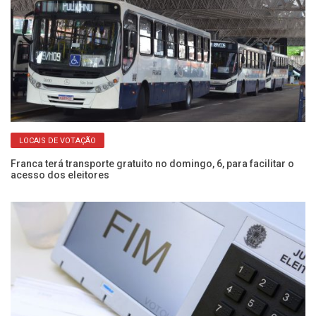
LOCAIS DE VOTAÇÃO
Ci
Franca terá transporte gratuito no domingo, 6, para facilitar o
ve
acesso dos eleitores