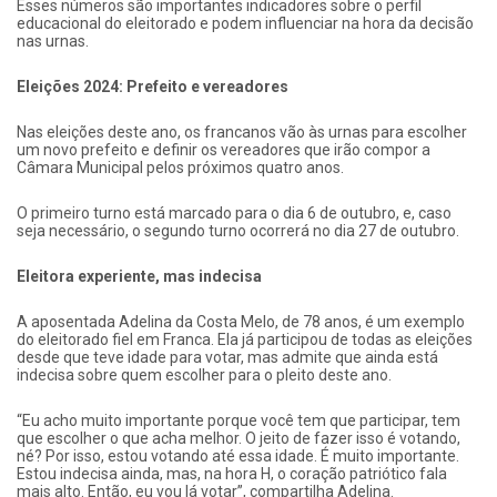
Esses números são importantes indicadores sobre o perfil
educacional do eleitorado e podem influenciar na hora da decisão
nas urnas.
Eleições 2024: Prefeito e vereadores
Nas eleições deste ano, os francanos vão às urnas para escolher
um novo prefeito e definir os vereadores que irão compor a
Câmara Municipal pelos próximos quatro anos.
O primeiro turno está marcado para o dia 6 de outubro, e, caso
seja necessário, o segundo turno ocorrerá no dia 27 de outubro.
Eleitora experiente, mas indecisa
A aposentada Adelina da Costa Melo, de 78 anos, é um exemplo
do eleitorado fiel em Franca. Ela já participou de todas as eleições
desde que teve idade para votar, mas admite que ainda está
indecisa sobre quem escolher para o pleito deste ano.
“Eu acho muito importante porque você tem que participar, tem
que escolher o que acha melhor. O jeito de fazer isso é votando,
né? Por isso, estou votando até essa idade. É muito importante.
Estou indecisa ainda, mas, na hora H, o coração patriótico fala
mais alto. Então, eu vou lá votar”, compartilha Adelina.