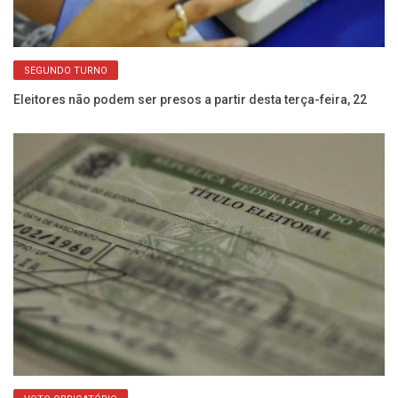
SEGUNDO TURNO
ia
Eleitores não podem ser presos a partir desta terça-feira, 22
Ve
an