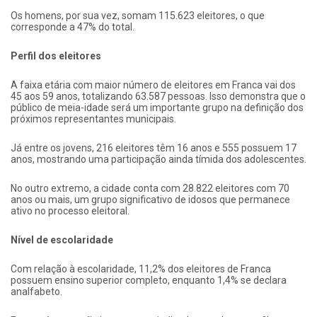
Os homens, por sua vez, somam 115.623 eleitores, o que
corresponde a 47% do total.
Perfil dos eleitores
A faixa etária com maior número de eleitores em Franca vai dos
45 aos 59 anos, totalizando 63.587 pessoas. Isso demonstra que o
público de meia-idade será um importante grupo na definição dos
próximos representantes municipais.
Já entre os jovens, 216 eleitores têm 16 anos e 555 possuem 17
anos, mostrando uma participação ainda tímida dos adolescentes.
No outro extremo, a cidade conta com 28.822 eleitores com 70
anos ou mais, um grupo significativo de idosos que permanece
ativo no processo eleitoral.
Nível de escolaridade
Com relação à escolaridade, 11,2% dos eleitores de Franca
possuem ensino superior completo, enquanto 1,4% se declara
analfabeto.