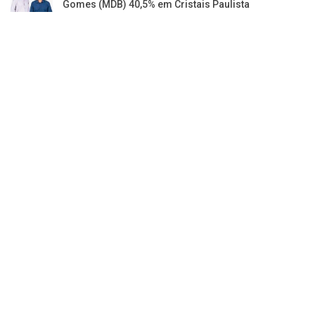
Gomes (MDB) 40,5% em Cristais Paulista
Jornal da Franca é uma publicação de Izzon
Editorial Multimídia
NEWSLETTER