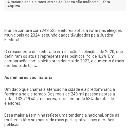
A maioria dos eleitores ativos de Franca são mulheres – foto
Arquivo
Franca contará com 248.525 eleitores aptos a votar nas eleições
municipais de 2024, segundo dados divulgados pela Justiça
Eleitoral.
O crescimento do eleitorado em relação às eleições de 2020, que
definiram os atuais representantes políticos, foi de 4,3%. Em
comparação com o pleito presidencial de 2022, o aumento é mais
modesto, de 0,5%.
As mulheres são maioria
Um dado que chama a atenção na cidade é a predominância
feminina no eleitorado. Das mais de 248 mil pessoas aptas a
votar, 132.749 são mulheres, representando 53% do total de
eleitores.
Essa maioria feminina reflete uma tendência nacional, onde as
mulheres têm se mostrado mais participativas nas decisões
políticas.