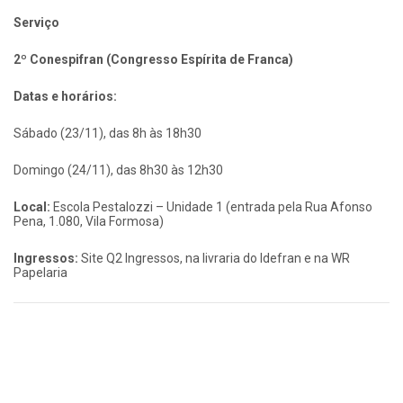
Serviço
2º Conespifran (Congresso Espírita de Franca)
Datas e horários:
Sábado (23/11), das 8h às 18h30
Domingo (24/11), das 8h30 às 12h30
Local:
Escola Pestalozzi – Unidade 1 (entrada pela Rua Afonso
Pena, 1.080, Vila Formosa)
Ingressos:
Site Q2 Ingressos, na livraria do Idefran e na WR
Papelaria