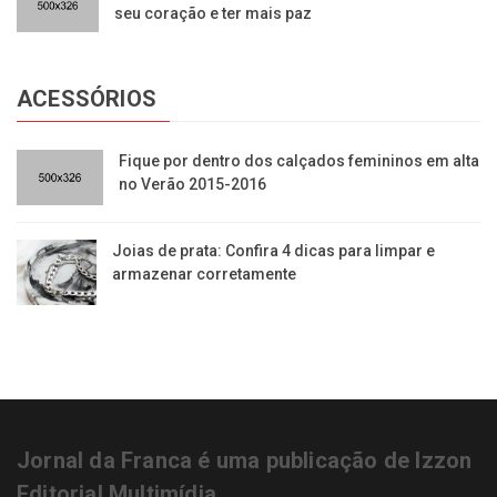
seu coração e ter mais paz
ACESSÓRIOS
​Fique por dentro dos calçados femininos em alta
no Verão 2015-2016
Joias de prata: Confira 4 dicas para limpar e
armazenar corretamente
Jornal da Franca é uma publicação de Izzon
Editorial Multimídia