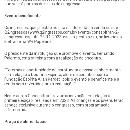
que valerá para os dois dias de congresso.
Evento beneficente
Os ingressos, que já estão no oitavo lote, estão à venda no site
Q2Ingressos (www.q2ingressos.com.br/events/conespifran-2-
congresso-espirita-23-11-2023-escola-pestalozzi), na livraria do
Idefran e na WR Papelaria.
O presidente da instituição que promove o evento, Fernando
Palermo, está otimista com a realização do encontro.
“Teremos a oportunidade de aprofundar o nosso conhecimento
com relação à Doutrina Espírita, além de contribuir com a
Fundação Espírita Allan Kardec, pois o evento é beneficente e a
renda será revertida para a instituição.”
Neste ano, o Conespifran traz uma inovação em relação à
primeira edição, realizada em 2023. As crianças e os jovens terão
espaço exclusivo durante o congresso, com programação
diferenciada.
Praça de alimentação