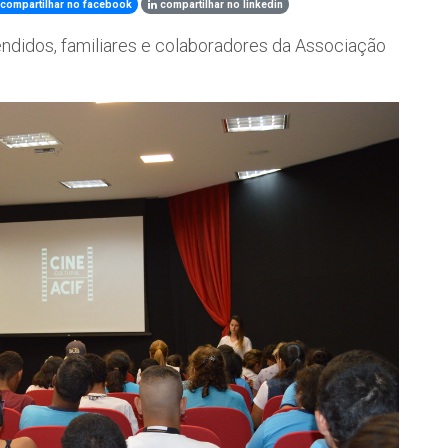
compartilhar no facebook
compartilhar no linkedin
tendidos, familiares e colaboradores da Associação