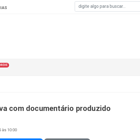
IAS
BREVE
iva com documentário produzido
5 às 10:00