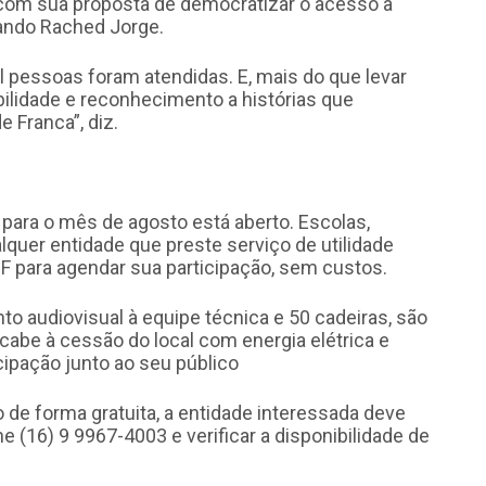
 com sua proposta de democratizar o acesso à
rnando Rached Jorge.
l pessoas foram atendidas. E, mais do que levar
ibilidade e reconhecimento a histórias que
 Franca”, diz.
para o mês de agosto está aberto. Escolas,
lquer entidade que preste serviço de utilidade
F para agendar sua participação, sem custos.
to audiovisual à equipe técnica e 50 cadeiras, são
 cabe à cessão do local com energia elétrica e
cipação junto ao seu público
co de forma gratuita, a entidade interessada deve
e (16) 9 9967-4003 e verificar a disponibilidade de