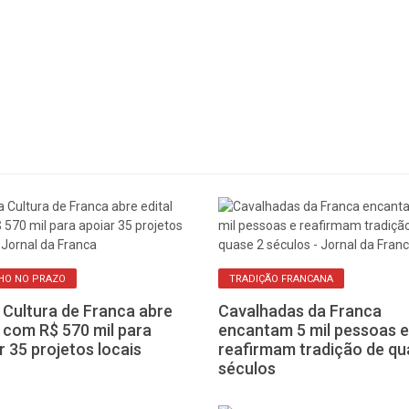
HO NO PRAZO
TRADIÇÃO FRANCANA
 Cultura de Franca abre
Cavalhadas da Franca
l com R$ 570 mil para
encantam 5 mil pessoas e
r 35 projetos locais
reafirmam tradição de qu
séculos