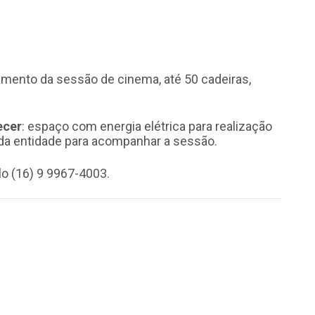
mento da sessão de cinema, até 50 cadeiras,
ecer
: espaço com energia elétrica para realização
da entidade para acompanhar a sessão.
o (16) 9 9967-4003.