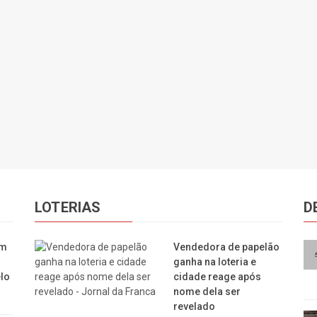
LOTERIAS
D
em
Vendedora de papelão
ganha na loteria e
lo
cidade reage após
nome dela ser
revelado