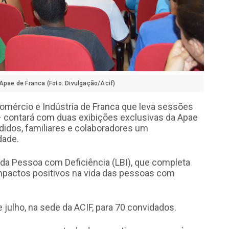
Apae de Franca (Foto: Divulgação/Acif)
omércio e Indústria de Franca que leva sessões
 – contará com duas exibições exclusivas da Apae
didos, familiares e colaboradores um
dade.
ão da Pessoa com Deficiência (LBI), que completa
impactos positivos na vida das pessoas com
julho, na sede da ACIF, para 70 convidados.