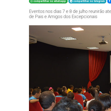
compartilhar no whatsapp
compartilhar no telegram
Eventos nos dias 7 e 8 de julho reunirão a
de Pais e Amigos dos Excepcionais