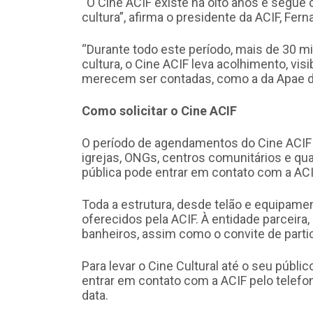
“O Cine ACIF existe há oito anos e segue
cultura”, afirma o presidente da ACIF, Fe
“Durante todo este período, mais de 30 mi
cultura, o Cine ACIF leva acolhimento, vis
merecem ser contadas, como a da Apae de
Como solicitar o Cine ACIF
O período de agendamentos do Cine ACIF 
igrejas, ONGs, centros comunitários e qua
pública pode entrar em contato com a ACI
Toda a estrutura, desde telão e equipamen
oferecidos pela ACIF. À entidade parceira,
banheiros, assim como o convite de parti
Para levar o Cine Cultural até o seu públi
entrar em contato com a ACIF pelo telefon
data.