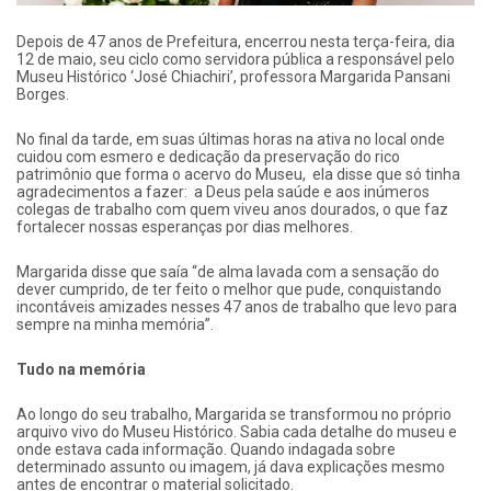
Depois de 47 anos de Prefeitura, encerrou nesta terça-feira, dia
12 de maio, seu ciclo como servidora pública a responsável pelo
Museu Histórico ‘José Chiachiri’, professora Margarida Pansani
Borges.
No final da tarde, em suas últimas horas na ativa no local onde
cuidou com esmero e dedicação da preservação do rico
patrimônio que forma o acervo do Museu, ela disse que só tinha
agradecimentos a fazer: a Deus pela saúde e aos inúmeros
colegas de trabalho com quem viveu anos dourados, o que faz
fortalecer nossas esperanças por dias melhores.
Margarida disse que saía “de alma lavada com a sensação do
dever cumprido, de ter feito o melhor que pude, conquistando
incontáveis amizades nesses 47 anos de trabalho que levo para
sempre na minha memória”.
Tudo na memória
Ao longo do seu trabalho, Margarida se transformou no próprio
arquivo vivo do Museu Histórico. Sabia cada detalhe do museu e
onde estava cada informação. Quando indagada sobre
determinado assunto ou imagem, já dava explicações mesmo
antes de encontrar o material solicitado.