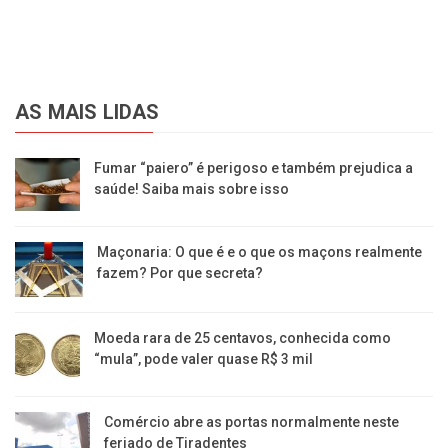
AS MAIS LIDAS
Fumar “paiero” é perigoso e também prejudica a
saúde! Saiba mais sobre isso
Maçonaria: O que é e o que os maçons realmente
fazem? Por que secreta?
Moeda rara de 25 centavos, conhecida como
“mula”, pode valer quase R$ 3 mil
Comércio abre as portas normalmente neste
feriado de Tiradentes