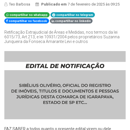
Teo Barbosa
Publicado em
7 de fevereiro de 2025 às 09:25
compartilhar no whatsapp
compartilhar no telegram
compartilhar no facebook
compartilhar no linkedin
Retificação Extrajudicial de Áreas e Medidas, nos termos da lei
6015/73, Art.213, e lei 10931/2004 pelos proprietários Suzanna
Junqueira da Fonseca Amarante Levi e outros
FAZ SABER a todos quanto o presente edital virem ou dele