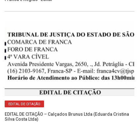
Ca
No
EDITAL DE CITAÇÃO
EDITAL DE CITAÇÃO – Calçados Brunus Ltda (Eduarda Cristina
Silva Costa Ltda)