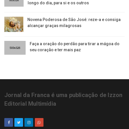
longo do dia, para si e os outros
Novena Poderosa de São José: reze-a e consiga
alcançar graças milagrosas
Faça a oração do perdão para tirar a mágoa do
seu coração e ter mais paz
Jornal da Franca é uma publicação de Izzon
Editorial Multimídia