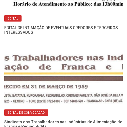
EDITAL
EDITAL DE INTIMAÇÃO DE EVENTUAIS CREDORES E TERCEIROS
INTERESSADOS
ão
Ed
EDITAL DE CONVOCAÇÃO
Sindicato dos Trabalhadores nas Indústrias de Alimentação de
Franca e Região -Edital