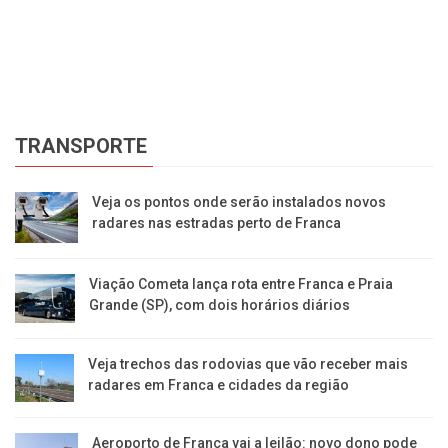
Ca
No
TRANSPORTE
Veja os pontos onde serão instalados novos
radares nas estradas perto de Franca
Viação Cometa lança rota entre Franca e Praia
Grande (SP), com dois horários diários
Veja trechos das rodovias que vão receber mais
radares em Franca e cidades da região
Aeroporto de Franca vai a leilão: novo dono pode