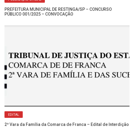
PREFEITURA MUNICIPAL DE RESTINGA/SP – CONCURSO
PÚBLICO 001/2025 – CONVOCAÇÃO
Re
No
EDITAL
2ª Vara da Família da Comarca de Franca – Edital de Interdição