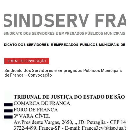
Re
EDITAL DE CONVOCAÇÃO
No
Sindicato dos Servidores e Empregados Públicos Municipais
de Franca – Convocação