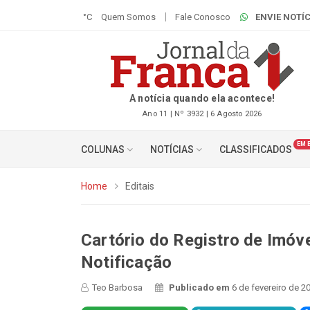
°C
Quem Somos
Fale Conosco
ENVIE NOTÍC
A notícia quando ela acontece!
Ano 11 | Nº 3932 | 6 Agosto 2026
EM 
COLUNAS
NOTÍCIAS
CLASSIFICADOS
Home
Editais
Cartório do Registro de Imóve
Notificação
Teo Barbosa
Publicado em
6 de fevereiro de 2