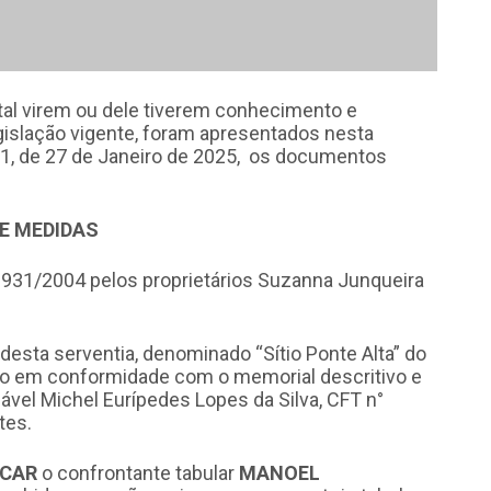
tal virem ou dele tiverem conhecimento e
gislação vigente, foram apresentados nesta
1, de 27 de Janeiro de 2025, os documentos
 E MEDIDAS
10931/2004 pelos proprietários Suzanna Junqueira
 desta serventia, denominado “Sítio Ponte Alta” do
do em conformidade com o memorial descritivo e
vel Michel Eurípedes Lopes da Silva, CFT n°
tes.
ICAR
o confrontante tabular
MANOEL