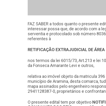
FAZ SABER a todos quanto o presente edi
interessar possa que, de acordo com a le
serventia e protocolado sob número 8036
referentes à
RETIFICAÇÃO EXTRAJUDICIAL DE ÁREA
nos termos da lei 6015/73, Art.213 e lei 
da Fonseca Amarante Levi e outros,
relativa ao imóvel objeto da matricula 396
município de Aramina, desta comarca, tu
mapa assinados pelo engenheiro responsá
2941128387-0, proprietários e confrontan
O presente edital tem por objetivo
NOTIF