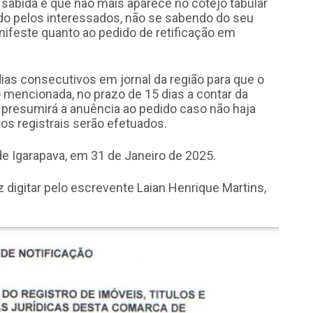
 sabida e que não mais aparece no cotejo tabular
ado pelos interessados, não se sabendo do seu
nifeste quanto ao pedido de retificação em
dias consecutivos em jornal da região para que o
mencionada, no prazo de 15 dias a contar da
 presumirá a anuência ao pedido caso não haja
os registrais serão efetuados.
e Igarapava, em 31 de Janeiro de 2025.
 fiz digitar pelo escrevente Laian Henrique Martins,