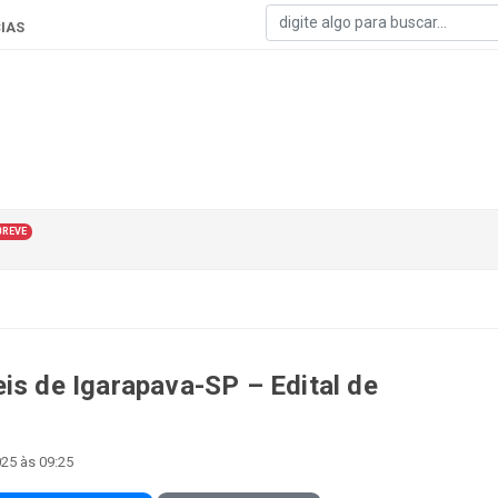
IAS
BREVE
is de Igarapava-SP – Edital de
025 às 09:25