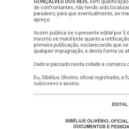
GONÇALVES DOS REIS
, sem qualificação
de confrontantes, não tendo sido localiz
paradeiro, para que eventualmente, se ma
apreço.
Assim publica-se o presente edital por 3 
mesmo se manifeste quanto a retificação 
primeira publicação, esclarecendo que se
qualquer impugnação, e desta forma os at
Dado e passado nesta cidade e comarca d
Eu, Sibélius Olivério, oficial registrador, a
subscrevo e assino.