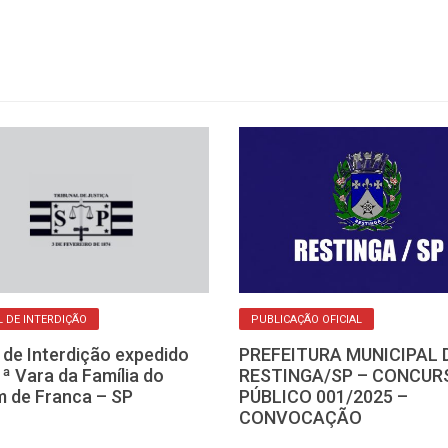
L DE INTERDIÇÃO
PUBLICAÇÃO OFICIAL
l de Interdição expedido
PREFEITURA MUNICIPAL 
1ª Vara da Família do
RESTINGA/SP – CONCUR
 de Franca – SP
PÚBLICO 001/2025 –
CONVOCAÇÃO