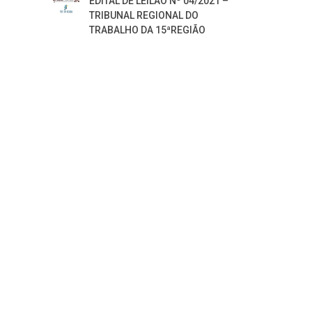
EDITAL DE LEILÃO Nº 04/2021 –
TRIBUNAL REGIONAL DO
TRABALHO DA 15ªREGIÃO