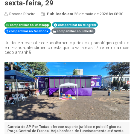
sexta-feira, 29
Rosana Ribeiro
Publicado em
28 de maio de 2026 às 08:30
compartilhar no whatsapp
compartilhar no telegram
compartilhar no facebook
compartilhar no linkedin
Unidade móvel oferece acolhimento jurídico e psicológico gratuito
em Franca; atendimento nesta quinta vai até as 17h e termina mais
cedo amanhã
Carreta de SP Por Todas oferece suporte jurídico e psicológico na
Praça Central de Franca. Veja horários de funcionamento até sexta