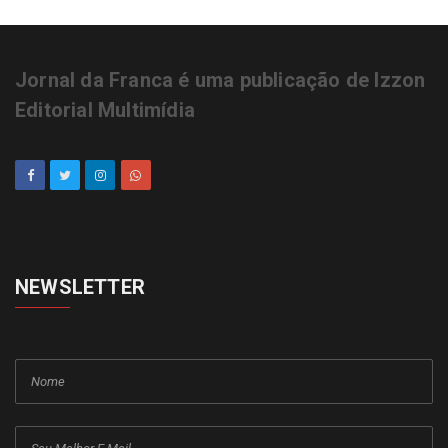
Jornal da Franca é uma publicação de Izzon
Editorial Multimídia
NEWSLETTER