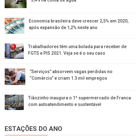
3,4% na conta de água
Economia brasileira deve crescer 2,5% em 2020,
após expansão de 1,2% neste ano
Trabalhadores têm uma bolada para receber de
FGTS e PIS 2021. Veja se é o seu caso
​”Serviços” absorvem vagas perdidas no
“Comércio” e criam 1.3 mil empregos
Tiãozinho inaugura o 1º supermercado de Franca
com autoatendimento e sustentável
ESTAÇÕES DO ANO