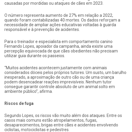
causadas por mordidas ou ataques de cães em 2023.
O número representa aumento de 27% em relação a 2022,
quando foram contabilizadas 40 mortes. Os dados reforçam a
necessidade de ampliar ações educativas voltadas à guarda
responsável e à prevenção de acidentes.
Para o treinador e especialista em comportamento canino
Fernando Lopes, apoiador da campanha, ainda existe uma
percepção equivocada de que cães obedientes não precisam
utilizar guia durante os passeios.
“Muitos acidentes acontecem justamente com animais
considerados dóceis pelos próprios tutores. Um susto, um barulho
inesperado, a aproximação de outro cão ou de uma criança
podem desencadear reações imprevisíveis. Nenhum tutor
consegue garantir controle absoluto de um animal solto em
ambiente público”, afirma.
Riscos de fuga
Segundo Lopes, os riscos vão muito além dos ataques. Entre os
casos mais comuns estão atropelamentos, fugas,
desaparecimentos, brigas entre cães e acidentes envolvendo
ciclistas, motociclistas e pedestres.