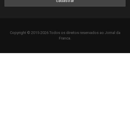
cadastrar
Copyright © 2015-2026 Todos os direitos reservados ao Jornal da
Franca.