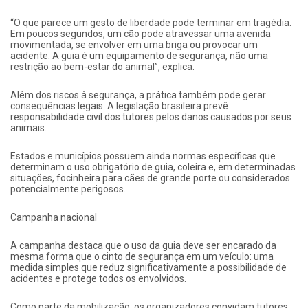
“O que parece um gesto de liberdade pode terminar em tragédia.
Em poucos segundos, um cão pode atravessar uma avenida
movimentada, se envolver em uma briga ou provocar um
acidente. A guia é um equipamento de segurança, não uma
restrição ao bem-estar do animal”, explica.
Além dos riscos à segurança, a prática também pode gerar
consequências legais. A legislação brasileira prevê
responsabilidade civil dos tutores pelos danos causados por seus
animais.
Estados e municípios possuem ainda normas específicas que
determinam o uso obrigatório de guia, coleira e, em determinadas
situações, focinheira para cães de grande porte ou considerados
potencialmente perigosos.
Campanha nacional
A campanha destaca que o uso da guia deve ser encarado da
mesma forma que o cinto de segurança em um veículo: uma
medida simples que reduz significativamente a possibilidade de
acidentes e protege todos os envolvidos.
Como parte da mobilização, os organizadores convidam tutores