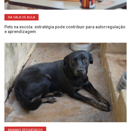
NA SALA DE AULA
Pets na escola: estratégia pode contribuir para autorregulação
Qu
e aprendizagem
id
ANIMAIS RESGATADOS