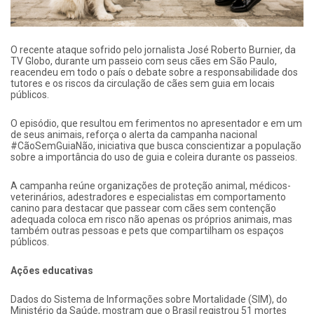
O recente ataque sofrido pelo jornalista José Roberto Burnier, da
TV Globo, durante um passeio com seus cães em São Paulo,
reacendeu em todo o país o debate sobre a responsabilidade dos
tutores e os riscos da circulação de cães sem guia em locais
públicos.
O episódio, que resultou em ferimentos no apresentador e em um
de seus animais, reforça o alerta da campanha nacional
#CãoSemGuiaNão, iniciativa que busca conscientizar a população
sobre a importância do uso de guia e coleira durante os passeios.
A campanha reúne organizações de proteção animal, médicos-
veterinários, adestradores e especialistas em comportamento
canino para destacar que passear com cães sem contenção
adequada coloca em risco não apenas os próprios animais, mas
também outras pessoas e pets que compartilham os espaços
públicos.
Ações educativas
Dados do Sistema de Informações sobre Mortalidade (SIM), do
Ministério da Saúde, mostram que o Brasil registrou 51 mortes