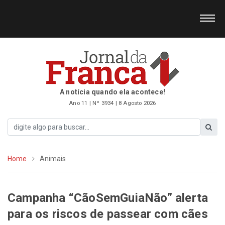
A notícia quando ela acontece!
Ano 11 | Nº 3934 | 8 Agosto 2026
Home
Animais
Campanha “CãoSemGuiaNão” alerta
para os riscos de passear com cães