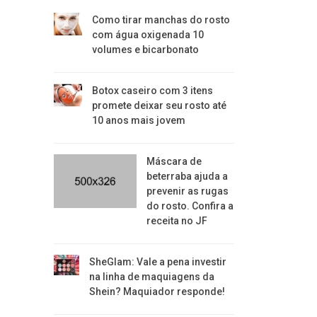
Como tirar manchas do rosto
com água oxigenada 10
volumes e bicarbonato
Botox caseiro com 3 itens
promete deixar seu rosto até
10 anos mais jovem
Máscara de
beterraba ajuda a
prevenir as rugas
do rosto. Confira a
receita no JF
SheGlam: Vale a pena investir
na linha de maquiagens da
Shein? Maquiador responde!