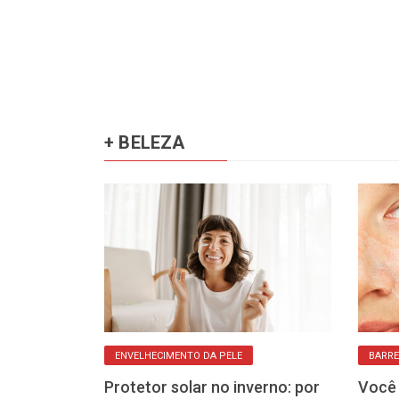
+ BELEZA
ENVELHECIMENTO DA PELE
BARRE
 é perigoso?
Protetor solar no inverno: por
Você 