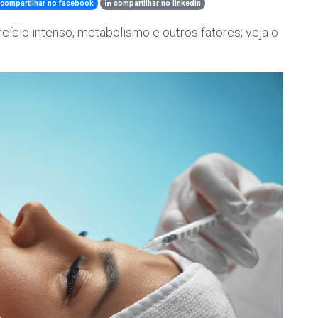
compartilhar no facebook
compartilhar no linkedin
ício intenso, metabolismo e outros fatores; veja o