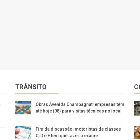
TRÂNSITO
C
e
Obras Avenida Champagnat: empresas têm
até hoje (08) para visitas técnicas no local
Fim da discussão: motoristas de classes
C, D e E têm que fazer o exame