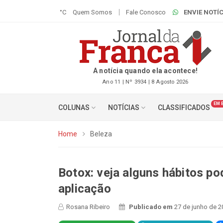
°C
Quem Somos
Fale Conosco
ENVIE NOTÍC
A notícia quando ela acontece!
Ano 11 | Nº 3934 | 8 Agosto 2026
EM 
COLUNAS
NOTÍCIAS
CLASSIFICADOS
Home
Beleza
Botox: veja alguns hábitos po
aplicação
Rosana Ribeiro
Publicado em
27 de junho de 2