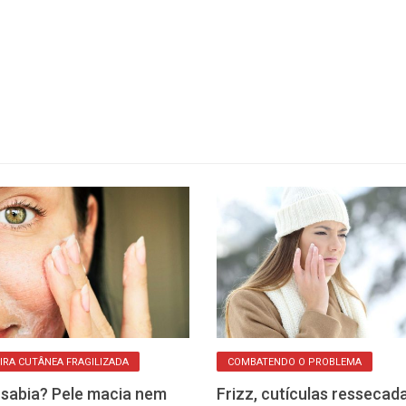
IRA CUTÂNEA FRAGILIZADA
COMBATENDO O PROBLEMA
sabia? Pele macia nem
Frizz, cutículas ressecad