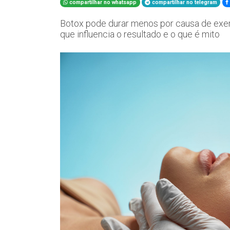
compartilhar no whatsapp
compartilhar no telegram
Botox pode durar menos por causa de exerc
que influencia o resultado e o que é mito