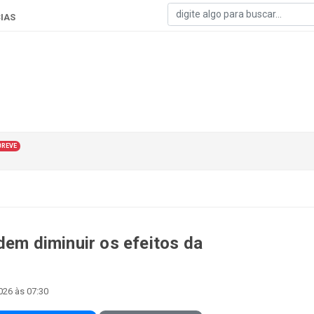
IAS
BREVE
dem diminuir os efeitos da
026 às 07:30