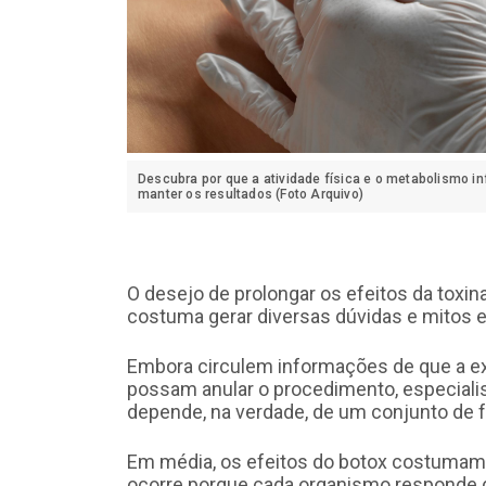
Descubra por que a atividade física e o metabolismo i
manter os resultados (Foto Arquivo)
O desejo de prolongar os efeitos da toxi
costuma gerar diversas dúvidas e mitos e
Embora circulem informações de que a ex
possam anular o procedimento, especiali
depende, na verdade, de um conjunto de fa
Em média, os efeitos do botox costumam v
ocorre porque cada organismo responde de