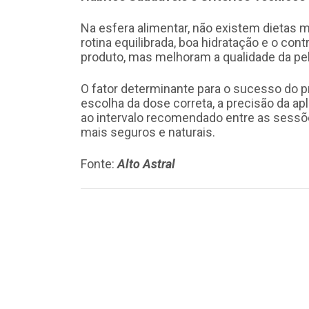
Na esfera alimentar, não existem dietas 
rotina equilibrada, boa hidratação e o co
produto, mas melhoram a qualidade da pele
O fator determinante para o sucesso do p
escolha da dose correta, a precisão da ap
ao intervalo recomendado entre as sessõ
mais seguros e naturais.
Fonte:
Alto Astral