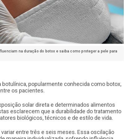
nfluenciam na duração do botox e saiba como proteger a pele para
na botulínica, popularmente conhecida como botox,
ntre os pacientes.
posição solar direta e determinados alimentos
stas esclarecem que a durabilidade do tratamento
tores biológicos, técnicos e de estilo de vida.
ariar entre três e seis meses. Essa oscilação
 maneira individualizada, sofrendo influência