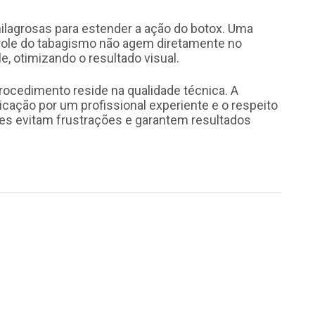
milagrosas para estender a ação do botox. Uma
ntrole do tabagismo não agem diretamente no
, otimizando o resultado visual.
rocedimento reside na qualidade técnica. A
licação por um profissional experiente e o respeito
es evitam frustrações e garantem resultados