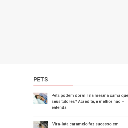
PETS
Pets podem dormir na mesma cama qu
seus tutores? Acredite, é melhor não –
entenda
Vira-lata caramelo faz sucesso em