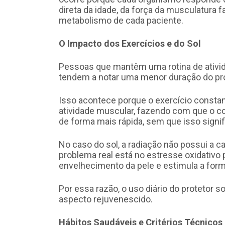
direta da idade, da força da musculatura f
metabolismo de cada paciente.
O Impacto dos Exercícios e do Sol
Pessoas que mantêm uma rotina de ativida
tendem a notar uma menor duração do pr
Isso acontece porque o exercício consta
atividade muscular, fazendo com que o c
de forma mais rápida, sem que isso signif
No caso do sol, a radiação não possui a c
problema real está no estresse oxidativo 
envelhecimento da pele e estimula a for
Por essa razão, o uso diário do protetor s
aspecto rejuvenescido.
Hábitos Saudáveis e Critérios Técnicos