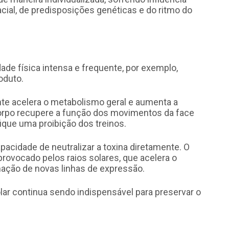
acial, de predisposições genéticas e do ritmo do
de física intensa e frequente, por exemplo,
oduto.
nte acelera o metabolismo geral e aumenta a
orpo recupere a função dos movimentos da face
ique uma proibição dos treinos.
apacidade de neutralizar a toxina diretamente. O
provocado pelos raios solares, que acelera o
mação de novas linhas de expressão.
olar continua sendo indispensável para preservar o