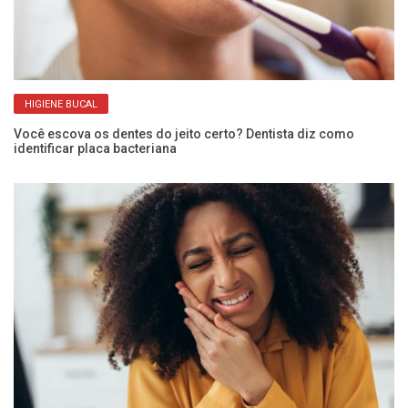
HIGIENE BUCAL
Você escova os dentes do jeito certo? Dentista diz como
Us
identificar placa bacteriana
e