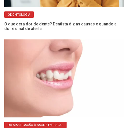
ODONTOLOGIA
O que gera dor de dente? Dentista diz as causas e quando a
Un
dor é sinal de alerta
es
DA MASTIGAÇÃO À SAÚDE EM GERAL