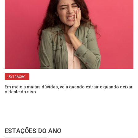
EXTRAÇÃO
Em meio a muitas dúvidas, veja quando extrair e quando deixar
Ve
o dente do siso
pr
ESTAÇÕES DO ANO