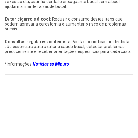
vezes ao dia, usar fio dental e enxaguante bucal sem álcool
ajudam a manter a saúde bucal.
Evitar cigarro e álcool:
Reduzir o consumo destes itens que
podem agravar a xerostomia e aumentar o risco de problemas
bucais.
Consultas regulares ao dentista:
Visitas periódicas ao dentista
são essenciais para avaliar a saúde bucal, detectar problemas
precocemente e receber orientações específicas para cada caso.
*Informações
Notícias ao Minuto