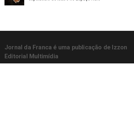
Jornal da Franca é uma publicação de Izzon
Editorial Multimídia
NEWSLETTER