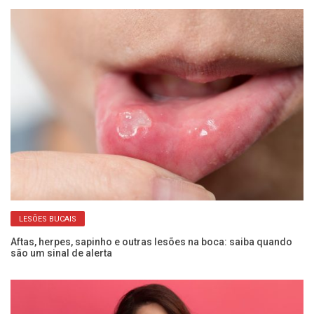
LESÕES BUCAIS
Aftas, herpes, sapinho e outras lesões na boca: saiba quando
Sa
são um sinal de alerta
im