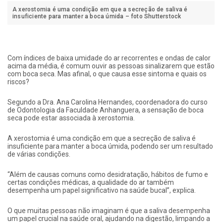
A xerostomia é uma condição em que a secreção de saliva é
insuficiente para manter a boca úmida – foto Shutterstock
Com índices de baixa umidade do ar recorrentes e ondas de calor
acima da média, é comum ouvir as pessoas sinalizarem que estão
com boca seca. Mas afinal, o que causa esse sintoma e quais os
riscos?
Segundo a Dra. Ana Carolina Hernandes, coordenadora do curso
de Odontologia da Faculdade Anhanguera, a sensação de boca
seca pode estar associada à xerostomia.
A xerostomia é uma condição em que a secreção de saliva é
insuficiente para manter a boca úmida, podendo ser um resultado
de várias condições.
“Além de causas comuns como desidratação, hábitos de fumo e
certas condições médicas, a qualidade do ar também
desempenha um papel significativo na saúde bucal”, explica.
O que muitas pessoas não imaginam é que a saliva desempenha
um papel crucial na saúde oral, ajudando na digestão, limpando a