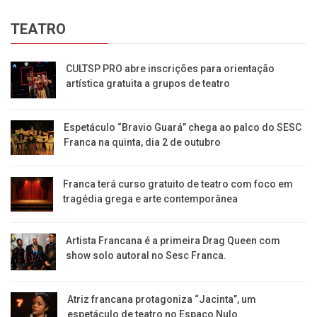
TEATRO
CULTSP PRO abre inscrições para orientação
artística gratuita a grupos de teatro
Espetáculo “Bravio Guará” chega ao palco do SESC
Franca na quinta, dia 2 de outubro
Franca terá curso gratuito de teatro com foco em
tragédia grega e arte contemporânea
Artista Francana é a primeira Drag Queen com
show solo autoral no Sesc Franca.
Atriz francana protagoniza “Jacinta”, um
espetáculo de teatro no Espaço Nulo