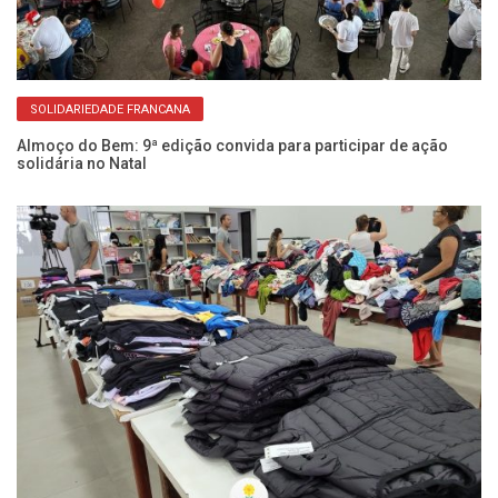
SOLIDARIEDADE FRANCANA
Almoço do Bem: 9ª edição convida para participar de ação
FU
solidária no Natal
C