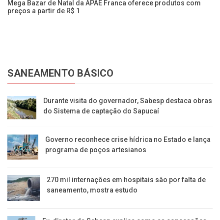
Mega Bazar de Natal da APAE Franca oferece produtos com
Ba
preços a partir de R$ 1
pe
SANEAMENTO BÁSICO
Durante visita do governador, Sabesp destaca obras
do Sistema de captação do Sapucaí
Governo reconhece crise hídrica no Estado e lança
programa de poços artesianos
270 mil internações em hospitais são por falta de
saneamento, mostra estudo