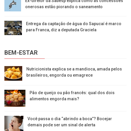
Ex-diretor da Sabesp explica como as concessões
onerosas estão piorando o saneamento
Entrega da captação de água do Sapucaí é marco
para Franca, diz a deputada Graciela
BEM-ESTAR
Nutricionista explica se a mandioca, amada pelos
brasileiros, engorda ou emagrece
Pão de queijo ou pão francês: qual dos dois
alimentos engorda mais?
Você passa o dia “abrindo a boca”? Bocejar
demais pode ser um sinal de alerta