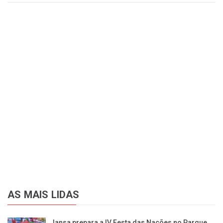
AS MAIS LIDAS
Iansa prepara a IV Festa das Nações no Parque