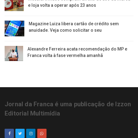
e loja volta a operar após 23 anos
Magazine Luiza libera cartão de crédito sem
anuidade. Veja como solicitar o seu
Alexandre Ferreira acata recomendação do MP e
Franca volta à fase vermelha amanhã
Jornal da Franca é uma publicação de Izzon
Editorial Multimídia