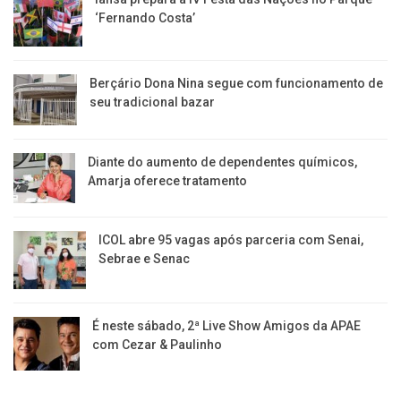
‘Fernando Costa’
Berçário Dona Nina segue com funcionamento de
seu tradicional bazar
Diante do aumento de dependentes químicos,
Amarja oferece tratamento
ICOL abre 95 vagas após parceria com Senai,
Sebrae e Senac
É neste sábado, 2ª Live Show Amigos da APAE
com Cezar & Paulinho