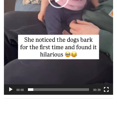
00:00
00:39