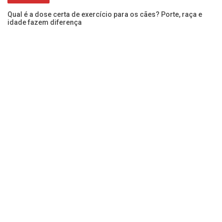
Qual é a dose certa de exercício para os cães? Porte, raça e
Va
idade fazem diferença
co