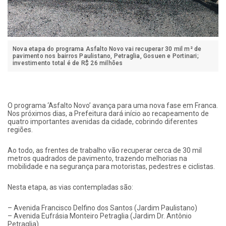
Nova etapa do programa Asfalto Novo vai recuperar 30 mil m² de
pavimento nos bairros Paulistano, Petraglia, Gosuen e Portinari;
investimento total é de R$ 26 milhões
O programa ‘Asfalto Novo’ avança para uma nova fase em Franca.
Nos próximos dias, a Prefeitura dará início ao recapeamento de
quatro importantes avenidas da cidade, cobrindo diferentes
regiões.
Ao todo, as frentes de trabalho vão recuperar cerca de 30 mil
metros quadrados de pavimento, trazendo melhorias na
mobilidade e na segurança para motoristas, pedestres e ciclistas.
Nesta etapa, as vias contempladas são:
– Avenida Francisco Delfino dos Santos (Jardim Paulistano)
– Avenida Eufrásia Monteiro Petraglia (Jardim Dr. Antônio
Petraglia)