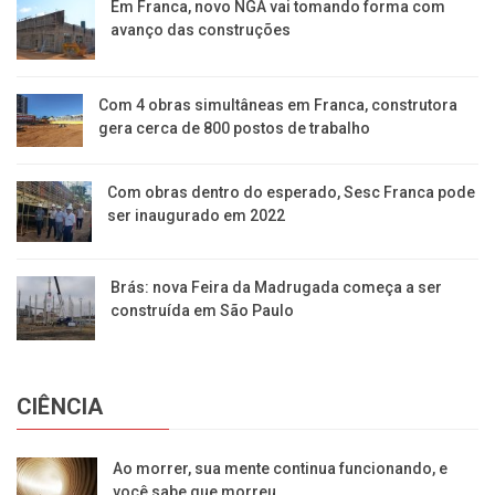
Em Franca, novo NGA vai tomando forma com
avanço das construções
Com 4 obras simultâneas em Franca, construtora
gera cerca de 800 postos de trabalho
Com obras dentro do esperado, Sesc Franca pode
ser inaugurado em 2022
Brás: nova Feira da Madrugada começa a ser
construída em São Paulo
CIÊNCIA
Ao morrer, sua mente continua funcionando, e
você sabe que morreu