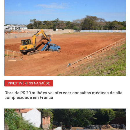
INVESTIMENTOS NA SAÚDE
Obra de R$ 20 milhões vai oferecer consultas médicas de alta
Ob
complexidade em Franca
a