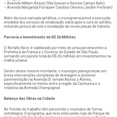
– Avenida William Azzuz (Vila Gosuen e Recreio Campo Belo)
– Avenida Margarida Fornazier Cardoso Oliveira (Jardim Portinari)
Além da nova camada asfáltica, o cronograma prevê a execução
imediata dos serviços de sinalização viária após a cura do asfalto,
incluindo pintura de solo e instalação de novas placas de trânsito.
Parceria e Investimento de R$ 26 Milhões
O ‘Asfalto Novo’ é viabilizado por meio de uma parceria entre a
Prefeitura de Franca e o Governo do Estado de São Paulo,
somando um pacote total de R$ 26 milhões em investimentos na
malha urbana.
Dentro desse mesmo montante, o município planeja iniciar em
breve intervenções complexas de drenagem e posterior
pavimentação na Avenida Dr. Ismael Alonso y Alonso,
especificamente no trecho entre a região da Cachoeira e a
rotatória da Avenida Champagnat.
Balanço das Obras na Cidade
As frentes de trabalho têm percorrido o município de forma
estratégica. O programa, que teve início pelas ruas do Parque do