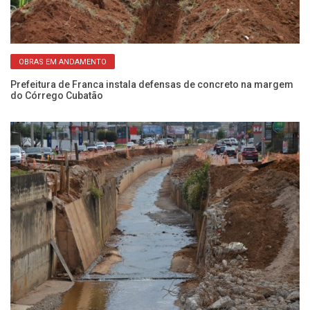
OBRAS EM ANDAMENTO
to
Prefeitura de Franca instala defensas de concreto na margem
Pr
do Córrego Cubatão
3 