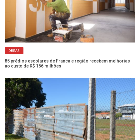
OBRAS
85 prédios escolares de Franca e região recebem melhorias
Ae
ao custo de R$ 156 milhões
re