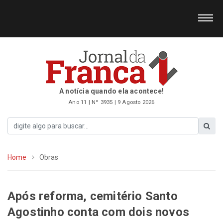
A notícia quando ela acontece!
Ano 11 | Nº 3935 | 9 Agosto 2026
Home
Obras
Após reforma, cemitério Santo
Agostinho conta com dois novos