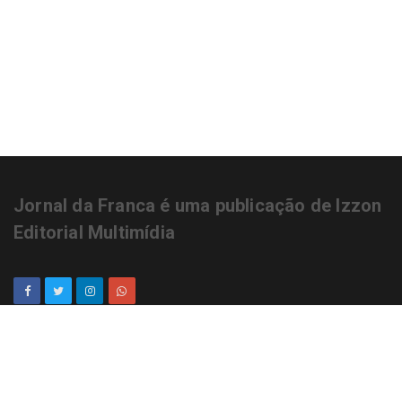
Jornal da Franca é uma publicação de Izzon
Editorial Multimídia
NEWSLETTER