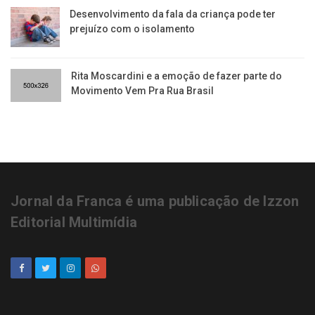
Desenvolvimento da fala da criança pode ter
prejuízo com o isolamento
Rita Moscardini e a emoção de fazer parte do
Movimento Vem Pra Rua Brasil
Jornal da Franca é uma publicação de Izzon
Editorial Multimídia