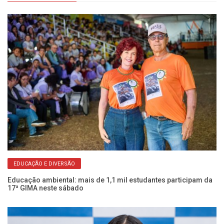
EDUCAÇÃO E DIVERSÃO
ara
Educação ambiental: mais de 1,1 mil estudantes participam da
Bo
17ª GIMA neste sábado
18