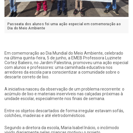
Passeata dos alunos foi uma ação especial em comemoração ao
Dia do Meio Ambiente
Em comemoração ao Dia Mundial do Meio Ambiente, celebrado
na última quinta-feira, 5 de junho, a EMEB Professora Luzinete
Cortez Balieiro, no Jardim Palestina, promoveu uma ação especial
com alunos e professores: uma caminhada educativa nos
arredores da escola para conscientizar a comunidade sobre o
descarte correto de lixo.
A iniciativa nasceu da observação de um problema recorrente: o
acúmulo de lixo e materiais inservíveis nas calçadas próximas à
unidade escolar, especialmente nos finais de semana.
Entre os objetos descartados de forma irregular estavam sofás,
colchões, madeiras e até eletrodomésticos.
Segundo a diretora da escola, Maria Isabel Inácio, o incômodo
vivido diariamente pelas crianças motivou o projeto.