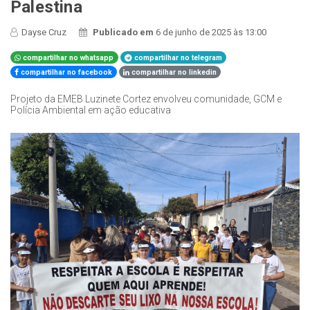
Palestina
Dayse Cruz
Publicado em
6 de junho de 2025 às 13:00
compartilhar no whatsapp
compartilhar no telegram
compartilhar no facebook
compartilhar no linkedin
Projeto da EMEB Luzinete Cortez envolveu comunidade, GCM e
Polícia Ambiental em ação educativa