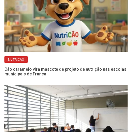
NUTRICÃO
Cão caramelo vira mascote de projeto de nutrição nas escolas
Ve
municipais de Franca
13