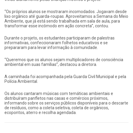
“Os próprios alunos se mostraram incomodados. Jogavam desde
lixo orgânico até guarda-roupas. Aproveitamos a Semana do Meio
Ambiente, que já está sendo trabalhada em sala de aula, para
transformar esse incômodo em ação concreta”, contou.
Durante o projeto, os estudantes participaram de palestras
informativas, confeccionaram folhetos educativos e se
prepararam para levar informação à comunidade.
“Queremos que os alunos sejam multiplicadores de consciência
ambiental em suas famílias”, destacou a diretora.
A caminhada foi acompanhada pela Guarda Civil Municipal e pela
Polícia Ambiental.
Os alunos cantaram músicas com temáticas ambientais e
distribuíram panfletos nas casas e comércios próximos,
informando sobre os serviços públicos disponíveis para o descarte
de resíduos, como a coleta seletiva, coleta de orgânicos,
ecopontos, aterro e recolha agendada.