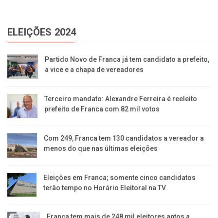
ELEIÇÕES 2024
Partido Novo de Franca já tem candidato a prefeito,
a vice e a chapa de vereadores
Terceiro mandato: Alexandre Ferreira é reeleito
prefeito de Franca com 82 mil votos
Com 249, Franca tem 130 candidatos a vereador a
menos do que nas últimas eleições
Eleições em Franca; somente cinco candidatos
terão tempo no Horário Eleitoral na TV
Franca tem mais de 248 mil eleitores aptos a