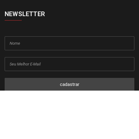
NEWSLETTER
cadastrar
Copyright © 2015-2026 Todos os direitos reservados ao Jornal da
Franca.