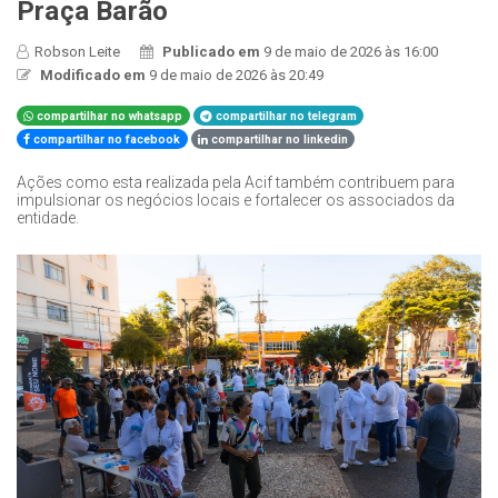
Praça Barão
Robson Leite
Publicado em
9 de maio de 2026 às 16:00
Modificado em
9 de maio de 2026 às 20:49
compartilhar no whatsapp
compartilhar no telegram
compartilhar no facebook
compartilhar no linkedin
Ações como esta realizada pela Acif também contribuem para
impulsionar os negócios locais e fortalecer os associados da
entidade.