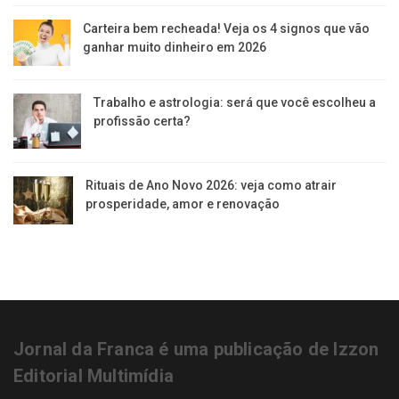
Carteira bem recheada! Veja os 4 signos que vão
ganhar muito dinheiro em 2026
Trabalho e astrologia: será que você escolheu a
profissão certa?
Rituais de Ano Novo 2026: veja como atrair
prosperidade, amor e renovação
Jornal da Franca é uma publicação de Izzon
Editorial Multimídia