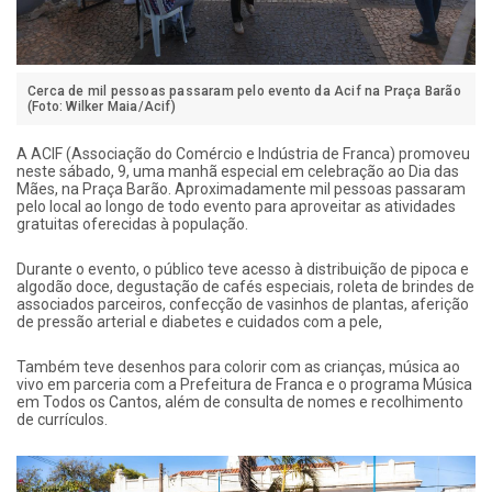
Cerca de mil pessoas passaram pelo evento da Acif na Praça Barão
(Foto: Wilker Maia/Acif)
A ACIF (Associação do Comércio e Indústria de Franca) promoveu
neste sábado, 9, uma manhã especial em celebração ao Dia das
Mães, na Praça Barão. Aproximadamente mil pessoas passaram
pelo local ao longo de todo evento para aproveitar as atividades
gratuitas oferecidas à população.
Durante o evento, o público teve acesso à distribuição de pipoca e
algodão doce, degustação de cafés especiais, roleta de brindes de
associados parceiros, confecção de vasinhos de plantas, aferição
de pressão arterial e diabetes e cuidados com a pele,
Também teve desenhos para colorir com as crianças, música ao
vivo em parceria com a Prefeitura de Franca e o programa Música
em Todos os Cantos, além de consulta de nomes e recolhimento
de currículos.