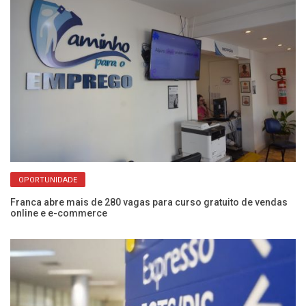
OPORTUNIDADE
sai
Franca abre mais de 280 vagas para curso gratuito de vendas
Bo
online e e-commerce
pa