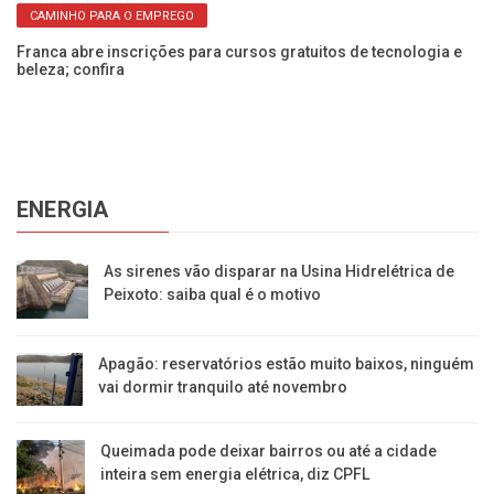
CAMINHO PARA O EMPREGO
Franca abre inscrições para cursos gratuitos de tecnologia e
Fr
beleza; confira
co
ENERGIA
As sirenes vão disparar na Usina Hidrelétrica de
Peixoto: saiba qual é o motivo
Apagão: reservatórios estão muito baixos, ninguém
vai dormir tranquilo até novembro
Queimada pode deixar bairros ou até a cidade
inteira sem energia elétrica, diz CPFL